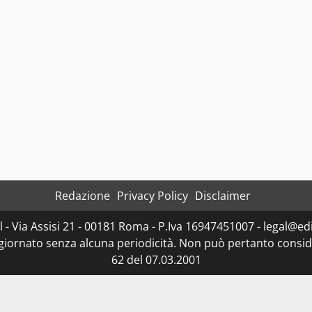
Redazione
Privacy Policy
Disclaimer
- Via Assisi 21 - 00181 Roma - P.Iva 16947451007 - legal@edit
ggiornato senza alcuna periodicità. Non può pertanto consider
62 del 07.03.2001