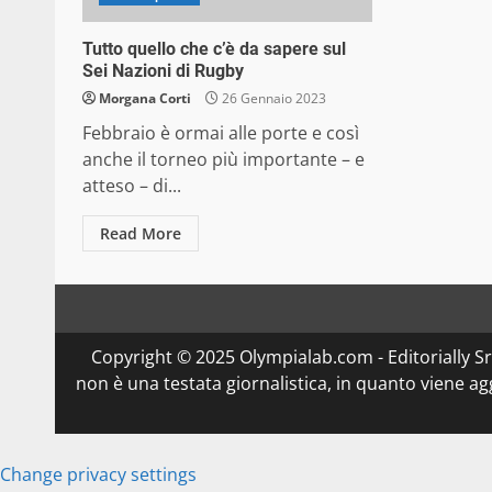
Tutto quello che c’è da sapere sul
Sei Nazioni di Rugby
Morgana Corti
26 Gennaio 2023
Febbraio è ormai alle porte e così
anche il torneo più importante – e
atteso – di...
Read More
Copyright © 2025 Olympialab.com - Editorially Srl 
non è una testata giornalistica, in quanto viene a
Change privacy settings