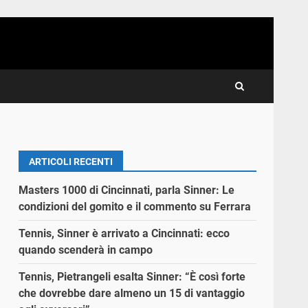
ARTICOLI RECENTI
Masters 1000 di Cincinnati, parla Sinner: Le
condizioni del gomito e il commento su Ferrara
Tennis, Sinner è arrivato a Cincinnati: ecco
quando scenderà in campo
Tennis, Pietrangeli esalta Sinner: “È così forte
che dovrebbe dare almeno un 15 di vantaggio