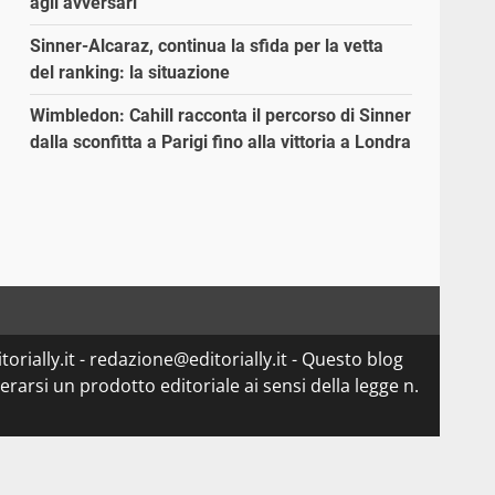
agli avversari”
Sinner-Alcaraz, continua la sfida per la vetta
del ranking: la situazione
Wimbledon: Cahill racconta il percorso di Sinner
dalla sconfitta a Parigi fino alla vittoria a Londra
orially.it - redazione@editorially.it - Questo blog
arsi un prodotto editoriale ai sensi della legge n.