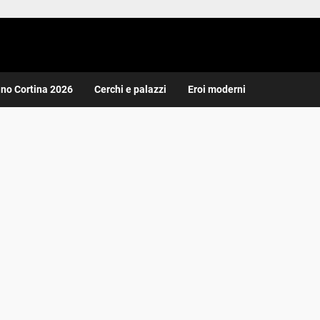
ano Cortina 2026
Cerchi e palazzi
Eroi moderni