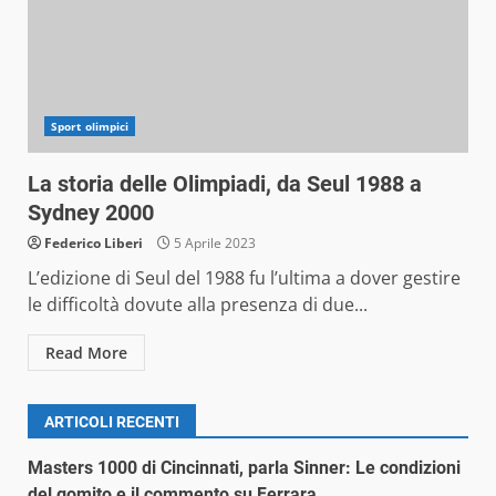
Sport olimpici
La storia delle Olimpiadi, da Seul 1988 a
Sydney 2000
Federico Liberi
5 Aprile 2023
L’edizione di Seul del 1988 fu l’ultima a dover gestire
le difficoltà dovute alla presenza di due...
Read More
ARTICOLI RECENTI
Masters 1000 di Cincinnati, parla Sinner: Le condizioni
del gomito e il commento su Ferrara