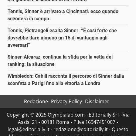
Tennis, Sinner è arrivato a Cincinnati: ecco quando
scenderà in campo
Tennis, Pietrangeli esalta Sinner: “È così forte che
dovrebbe dare almeno un 15 di vantaggio agli
avversari”
Sinner-Alcaraz, continua la sfida per la vetta del
ranking: la situazione
Wimbledon: Cahill racconta il percorso di Sinner dalla
sconfitta a Parigi fino alla vittoria a Londra
Redazione
Privacy Policy
Disclaimer
Copyright © 2025 Olympialab.com - Editorially Srl - Via
Assisi 21 - 00181 Roma - P.Iva 16947451007 -
legal@editorially.it - redazione@editorially.it - Questo