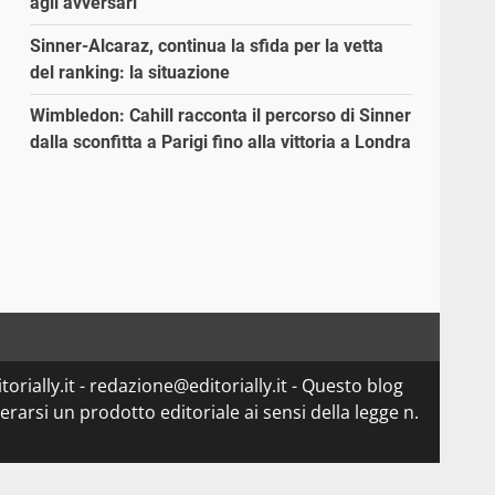
agli avversari”
Sinner-Alcaraz, continua la sfida per la vetta
del ranking: la situazione
Wimbledon: Cahill racconta il percorso di Sinner
dalla sconfitta a Parigi fino alla vittoria a Londra
orially.it - redazione@editorially.it - Questo blog
arsi un prodotto editoriale ai sensi della legge n.