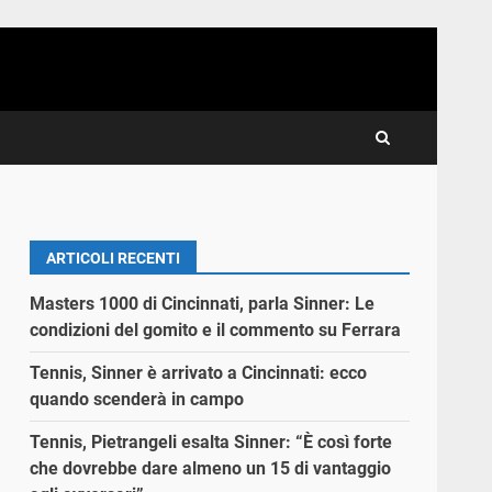
ARTICOLI RECENTI
Masters 1000 di Cincinnati, parla Sinner: Le
condizioni del gomito e il commento su Ferrara
Tennis, Sinner è arrivato a Cincinnati: ecco
quando scenderà in campo
Tennis, Pietrangeli esalta Sinner: “È così forte
che dovrebbe dare almeno un 15 di vantaggio