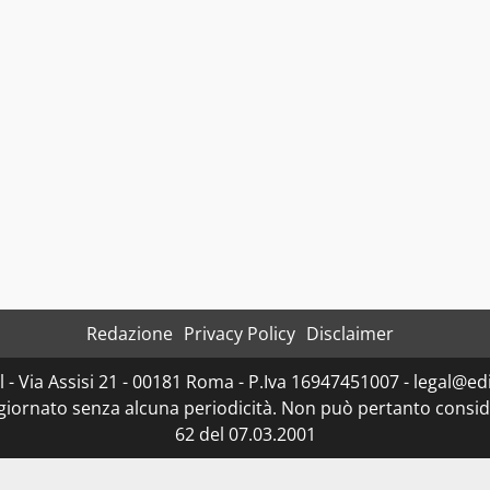
Redazione
Privacy Policy
Disclaimer
- Via Assisi 21 - 00181 Roma - P.Iva 16947451007 - legal@edit
ggiornato senza alcuna periodicità. Non può pertanto consider
62 del 07.03.2001