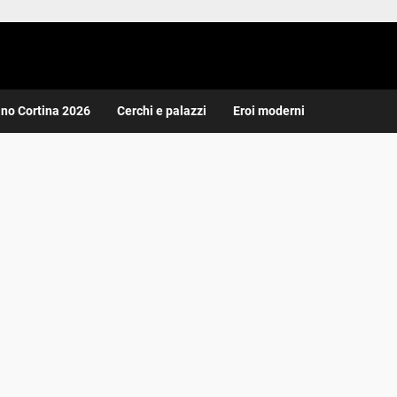
ano Cortina 2026
Cerchi e palazzi
Eroi moderni