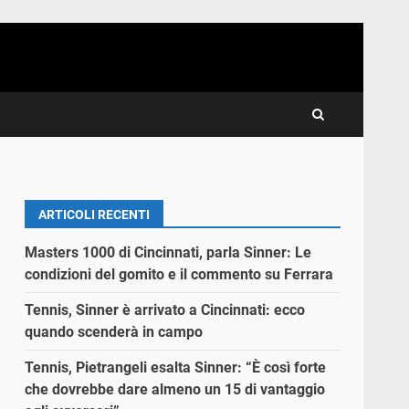
ARTICOLI RECENTI
Masters 1000 di Cincinnati, parla Sinner: Le
condizioni del gomito e il commento su Ferrara
Tennis, Sinner è arrivato a Cincinnati: ecco
quando scenderà in campo
Tennis, Pietrangeli esalta Sinner: “È così forte
che dovrebbe dare almeno un 15 di vantaggio