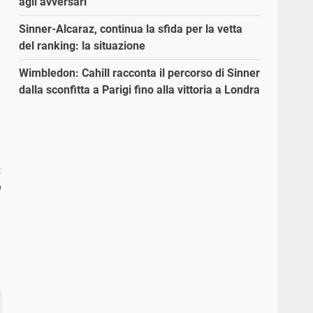
agli avversari”
Sinner-Alcaraz, continua la sfida per la vetta
del ranking: la situazione
Wimbledon: Cahill racconta il percorso di Sinner
dalla sconfitta a Parigi fino alla vittoria a Londra
:
o