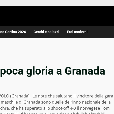
ano Cortina 2026
Cerchi e palazzi
Eroi moderni
 poca gloria a Granada
VOLO (Granada). Le note che salutano il vincitore della gara
t maschile di Granada sono quelle dell’inno nazionale della
chra, che ha superato allo shoot-off 4-3 il norvegese Tom