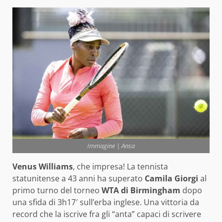
Immagine | Ansa
Venus Williams
, che impresa! La tennista
statunitense a 43 anni ha superato
Camila Giorgi
al
primo turno del torneo
WTA di Birmingham
dopo
una sfida di 3h17′ sull’erba inglese. Una vittoria da
record che la iscrive fra gli “anta” capaci di scrivere