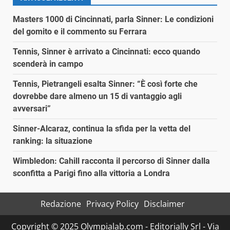
Masters 1000 di Cincinnati, parla Sinner: Le condizioni
del gomito e il commento su Ferrara
Tennis, Sinner è arrivato a Cincinnati: ecco quando
scenderà in campo
Tennis, Pietrangeli esalta Sinner: “È così forte che
dovrebbe dare almeno un 15 di vantaggio agli
avversari”
Sinner-Alcaraz, continua la sfida per la vetta del
ranking: la situazione
Wimbledon: Cahill racconta il percorso di Sinner dalla
sconfitta a Parigi fino alla vittoria a Londra
Redazione
Privacy Policy
Disclaimer
Copyright © 2025 Olympialab.com - Editorially Srl - Via