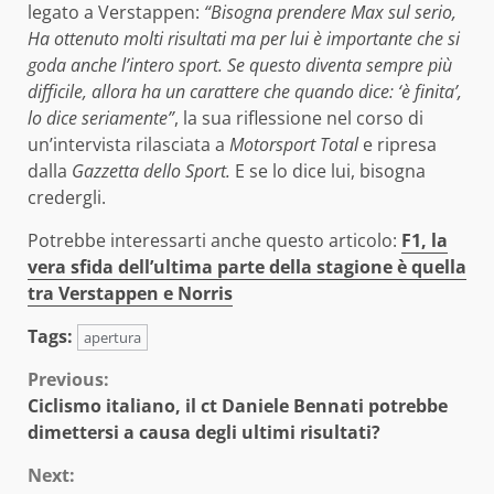
legato a Verstappen:
“Bisogna prendere Max sul serio,
Ha ottenuto molti risultati ma per lui è importante che si
goda anche l’intero sport. Se questo diventa sempre più
difficile, allora ha un carattere che quando dice: ‘è finita’,
lo dice seriamente”
, la sua riflessione nel corso di
un’intervista rilasciata a
Motorsport Total
e ripresa
dalla
Gazzetta dello Sport.
E se lo dice lui, bisogna
credergli.
Potrebbe interessarti anche questo articolo:
F1, la
vera sfida dell’ultima parte della stagione è quella
tra Verstappen e Norris
Tags:
apertura
Continue
Previous:
Ciclismo italiano, il ct Daniele Bennati potrebbe
Reading
dimettersi a causa degli ultimi risultati?
Next: