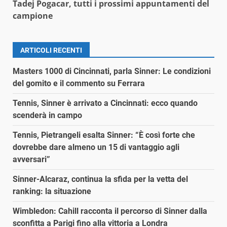
Tadej Pogacar, tutti i prossimi appuntamenti del
campione
ARTICOLI RECENTI
Masters 1000 di Cincinnati, parla Sinner: Le condizioni
del gomito e il commento su Ferrara
Tennis, Sinner è arrivato a Cincinnati: ecco quando
scenderà in campo
Tennis, Pietrangeli esalta Sinner: “È così forte che
dovrebbe dare almeno un 15 di vantaggio agli
avversari”
Sinner-Alcaraz, continua la sfida per la vetta del
ranking: la situazione
Wimbledon: Cahill racconta il percorso di Sinner dalla
sconfitta a Parigi fino alla vittoria a Londra