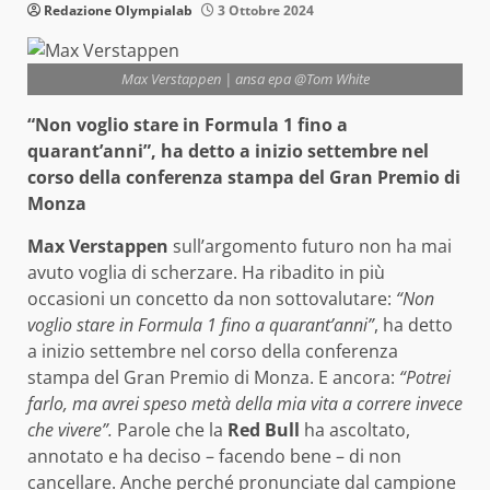
Redazione Olympialab
3 Ottobre 2024
Max Verstappen | ansa epa @Tom White
“Non voglio stare in Formula 1 fino a
quarant’anni”, ha detto a inizio settembre nel
corso della conferenza stampa del Gran Premio di
Monza
Max Verstappen
sull’argomento futuro non ha mai
avuto voglia di scherzare. Ha ribadito in più
occasioni un concetto da non sottovalutare:
“Non
voglio stare in Formula 1 fino a quarant’anni”
, ha detto
a inizio settembre nel corso della conferenza
stampa del Gran Premio di Monza. E ancora:
“Potrei
farlo, ma avrei speso metà della mia vita a correre invece
che vivere”.
Parole che la
Red Bull
ha ascoltato,
annotato e ha deciso – facendo bene – di non
cancellare. Anche perché pronunciate dal campione