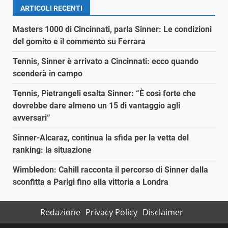
ARTICOLI RECENTI
Masters 1000 di Cincinnati, parla Sinner: Le condizioni
del gomito e il commento su Ferrara
Tennis, Sinner è arrivato a Cincinnati: ecco quando
scenderà in campo
Tennis, Pietrangeli esalta Sinner: “È così forte che
dovrebbe dare almeno un 15 di vantaggio agli
avversari”
Sinner-Alcaraz, continua la sfida per la vetta del
ranking: la situazione
Wimbledon: Cahill racconta il percorso di Sinner dalla
sconfitta a Parigi fino alla vittoria a Londra
Redazione
Privacy Policy
Disclaimer