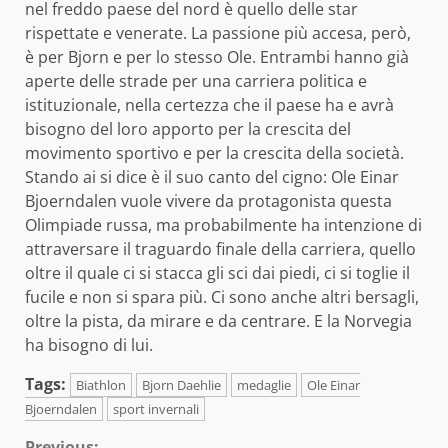
nel freddo paese del nord è quello delle star
rispettate e venerate. La passione più accesa, però,
è per Bjorn e per lo stesso Ole. Entrambi hanno già
aperte delle strade per una carriera politica e
istituzionale, nella certezza che il paese ha e avrà
bisogno del loro apporto per la crescita del
movimento sportivo e per la crescita della società.
Stando ai si dice è il suo canto del cigno: Ole Einar
Bjoerndalen vuole vivere da protagonista questa
Olimpiade russa, ma probabilmente ha intenzione di
attraversare il traguardo finale della carriera, quello
oltre il quale ci si stacca gli sci dai piedi, ci si toglie il
fucile e non si spara più. Ci sono anche altri bersagli,
oltre la pista, da mirare e da centrare. E la Norvegia
ha bisogno di lui.
Tags:
Biathlon
Bjorn Daehlie
medaglie
Ole Einar
Bjoerndalen
sport invernali
Previous: