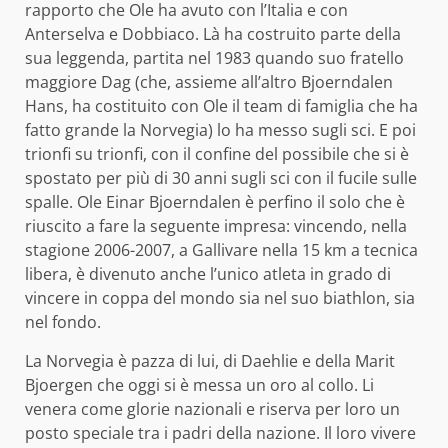
rapporto che Ole ha avuto con l’Italia e con
Anterselva e Dobbiaco. Là ha costruito parte della
sua leggenda, partita nel 1983 quando suo fratello
maggiore Dag (che, assieme all’altro Bjoerndalen
Hans, ha costituito con Ole il team di famiglia che ha
fatto grande la Norvegia) lo ha messo sugli sci. E poi
trionfi su trionfi, con il confine del possibile che si è
spostato per più di 30 anni sugli sci con il fucile sulle
spalle. Ole Einar Bjoerndalen è perfino il solo che è
riuscito a fare la seguente impresa: vincendo, nella
stagione 2006-2007, a Gallivare nella 15 km a tecnica
libera, è divenuto anche l’unico atleta in grado di
vincere in coppa del mondo sia nel suo biathlon, sia
nel fondo.
La Norvegia è pazza di lui, di Daehlie e della Marit
Bjoergen che oggi si è messa un oro al collo. Li
venera come glorie nazionali e riserva per loro un
posto speciale tra i padri della nazione. Il loro vivere