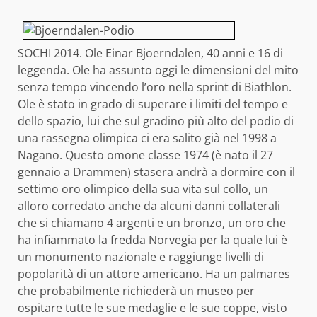
SOCHI 2014. Ole Einar Bjoerndalen, 40 anni e 16 di
leggenda. Ole ha assunto oggi le dimensioni del mito
senza tempo vincendo l’oro nella sprint di Biathlon.
Ole è stato in grado di superare i limiti del tempo e
dello spazio, lui che sul gradino più alto del podio di
una rassegna olimpica ci era salito già nel 1998 a
Nagano. Questo omone classe 1974 (è nato il 27
gennaio a Drammen) stasera andrà a dormire con il
settimo oro olimpico della sua vita sul collo, un
alloro corredato anche da alcuni danni collaterali
che si chiamano 4 argenti e un bronzo, un oro che
ha infiammato la fredda Norvegia per la quale lui è
un monumento nazionale e raggiunge livelli di
popolarità di un attore americano. Ha un palmares
che probabilmente richiederà un museo per
ospitare tutte le sue medaglie e le sue coppe, visto