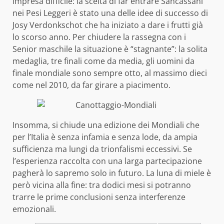
impresa difficile: la scelta di far entrare Sancassani
nei Pesi Leggeri è stato una delle idee di successo di
Josy Verdonkschot che ha iniziato a dare i frutti già
lo scorso anno. Per chiudere la rassegna con i
Senior maschile la situazione è “stagnante”: la solita
medaglia, tre finali come da media, gli uomini da
finale mondiale sono sempre otto, al massimo dieci
come nel 2010, da far girare a piacimento.
Insomma, si chiude una edizione dei Mondiali che
per l’Italia è senza infamia e senza lode, da ampia
sufficienza ma lungi da trionfalismi eccessivi. Se
l’esperienza raccolta con una larga partecipazione
pagherà lo sapremo solo in futuro. La luna di miele è
però vicina alla fine: tra dodici mesi si potranno
trarre le prime conclusioni senza interferenze
emozionali.