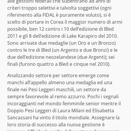
alle gestioni federali che subentrano ad anni di
criteri troppo selettivi e talvolta soggettivi (ogni
riferimento alla FIDAL è puramente voluto), si è
scelto di portare in Corea il maggior numero di armi
possibile, ben 12 contro i 10 dell’edizione di Bled
2011 e gli 8 dell’edizione di Lake Karapiro del 2010.
Sono arrivate due medaglie (un Oro e un Bronzo)
contro le tre di Bled (un Argento e due Bronzi) e le
due dell’edizione neozelandese (due Argenti); sei
finali (furono quattro a Bled e cinque nel 2010).
Analizzando settore per settore emerge come
manchi all’appello almeno una medaglia ed una
finale nei Pesi Leggeri maschili, un settore da
sempre favorevole al remo azzurro. Pochi i segnali
incoraggianti nel mondo femminile senior mentre il
Doppio Pesi Leggeri di Laura Milani ed Elisabetta
Sancassani ha vinto il titolo mondiale. Assegnare la
loro storia di successo alla nuova gestione è