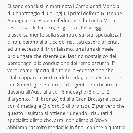
Si sono conclusi in mattinata i Campionati Mondiali
di Canottaggio di Chungju, i primi dell’era Giuseppe
Abbagnale presidente federale e dottor La Mura
responsabile tecnico, e i giudizi che si leggono
trasversalmente sulla stampa e sui siti, specializzati
e non, paiono alla luce dei risultati essere orientati
ad un eccesso di trionfalismo, una luna di miele
prolungata che risente del fascino nostalgico dei
personaggi alla conduzione del remo azzurro. E’
vero, come riporta, il sito della Federazione che
l’Italia appare al vertice del medagliere per nazione
con 8 medaglie (3 d’oro, 2 d’argento, 3 di bronzo)
davanti all’Australia con 6 medaglie (3 d’oro, 2
d’argento, 1 di bronzo) ed alla Gran Bretagna terza
con 8 medaglie (3 d’oro, 5 di bronzo). E’ pur vero che
questo risultato si ottiene riunendo i risultati di
specialità olimpiche, armi non olimpici (dove
abbiamo raccolto medaglie in finali con tre o quattro