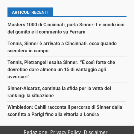
ARTICOLI RECENTI
Masters 1000 di Cincinnati, parla Sinner: Le condizioni
del gomito e il commento su Ferrara
Tennis, Sinner è arrivato a Cincinnati: ecco quando
scenderà in campo
Tennis, Pietrangeli esalta Sinner: “È così forte che
dovrebbe dare almeno un 15 di vantaggio agli
avversari”
Sinner-Alcaraz, continua la sfida per la vetta del
ranking: la situazione
Wimbledon: Cahill racconta il percorso di Sinner dalla
sconfitta a Parigi fino alla vittoria a Londra
Redazione
Privacy Policy
Disclaimer