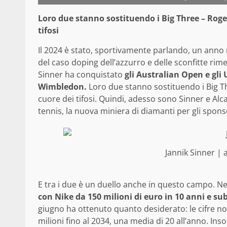
Loro due stanno sostituendo i Big Three – Roge
tifosi
Il 2024 è stato, sportivamente parlando, un anno
del caso doping dell’azzurro e delle sconfitte ri
Sinner ha conquistato
gli Australian Open e gli
Wimbledon.
Loro due stanno sostituendo i Big T
cuore dei tifosi. Quindi, adesso sono Sinner e Al
tennis, la nuova miniera di diamanti per gli spons
Jannik Sinner |
E tra i due è un duello anche in questo campo. N
con Nike da 150 milioni di euro in 10 anni e s
giugno ha ottenuto quanto desiderato: le cifre non 
milioni fino al 2034, una media di 20 all’anno. I