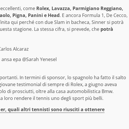
 eccellenti, come
Rolex, Lavazza, Parmigiano Reggiano,
olo, Pigna, Panini e Head
. E ancora Formula 1, De Cecco,
inita qui perché con due Slam in bacheca, Sinner si potrà
questa stagione. La stessa cifra, si prevede, che
potrà
| ansa epa @Sarah Yenesel
portanti. In termini di sponsor, lo spagnolo ha fatto il salto
ù giovane testimonial di sempre di Rolex, a giugno aveva
lo di prosciutti, oltre alla casa automobilistica Bmw.
loro rendere il tennis uno degli sport più belli.
er, quali altri tennisti sono riusciti a ottenere