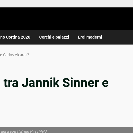
ano Cortina 2026
Cerchi e palazzi
Eroi moderni
e Carlos Alcaraz?
 tra Jannik Sinner e
| ansa epa @Brian Hirschfeld