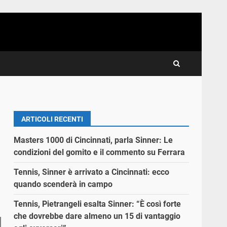
ARTICOLI RECENTI
Masters 1000 di Cincinnati, parla Sinner: Le
condizioni del gomito e il commento su Ferrara
Tennis, Sinner è arrivato a Cincinnati: ecco
quando scenderà in campo
Tennis, Pietrangeli esalta Sinner: “È così forte
che dovrebbe dare almeno un 15 di vantaggio