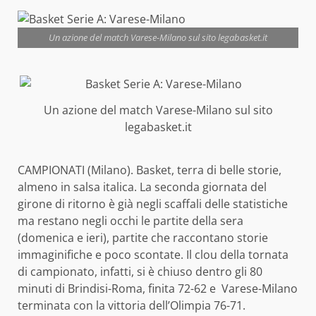
Un azione del match Varese-Milano sul sito legabasket.it
Un azione del match Varese-Milano sul sito
legabasket.it
CAMPIONATI (Milano). Basket, terra di belle storie,
almeno in salsa italica. La seconda giornata del
girone di ritorno è già negli scaffali delle statistiche
ma restano negli occhi le partite della sera
(domenica e ieri), partite che raccontano storie
immaginifiche e poco scontate. Il clou della tornata
di campionato, infatti, si è chiuso dentro gli 80
minuti di Brindisi-Roma, finita 72-62 e Varese-Milano
terminata con la vittoria dell’Olimpia 76-71.