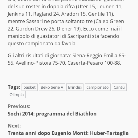
del suo roster in doppia cifra (Uter 15, Leunen 11,
Jenkins 11, Ragland 24, Aradori 15, Gentile 11),
mentre Sassari ne porta soltanto tre (Caleb Green
22, Gordon Drew 26, Diener 19). Ecco come mai il
manipolo di guastatori di Sacripanti sta facendo
questo campionato da favola.
Gli altri risultati di giornata: Siena-Reggio Emilia 65-
55, Avellino-Pistoia 75-70, Caserta-Pesaro 100-88.
Tags:
basket
Beko Serie A
Brindisi
campionato
Cantù
Olimpia
Continue
Previous:
Sochi 2014: programma del Biathlon
Reading
Next:
Trenta anni dopo Eugenio Monti: Huber-Tartaglia