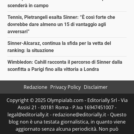
scenderà in campo
Tennis, Pietrangeli esalta Sinner: “È così forte che
dovrebbe dare almeno un 15 di vantaggio agli
avversari”
Sinner-Alcaraz, continua la sfida per la vetta del
ranking: la situazione
Wimbledon: Cahill racconta il percorso di Sinner dalla
sconfitta a Parigi fino alla vittoria a Londra
Redazione
Privacy Policy
Disclaimer
Copyright © 2025 Olympialab.com - Editorially Srl - Via
Assisi 21 - 00181 Roma - P.Iva 16947451007 -
legal@editorially.it - redazione@editorially.it - Questo
blog non è una testata giornalistica, in quanto viene
aggiornato senza alcuna periodicità. Non può