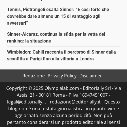
Tennis, Pietrangeli esalta Sinner: “È così forte che
dovrebbe dare almeno un 15 di vantaggio agli
avversari”
Sinner-Alcaraz, continua la sfida per la vetta del
ranking: la situazione
Wimbledon: Cahill racconta il percorso di Sinner dalla
sconfitta a Parigi fino alla vittoria a Londra
Redazione
Privacy Policy
Disclaimer
Copyright © 2025 Olympialab.com - Editorially Srl - Via
Assisi 21 - 00181 Roma - P.Iva 16947451007 -
legal@editorially.it - redazione@editorially.it - Questo
blog non è una testata giornalistica, in quanto viene
aggiornato senza alcuna periodicità. Non può
pertanto considerarsi un prodotto editoriale ai sensi