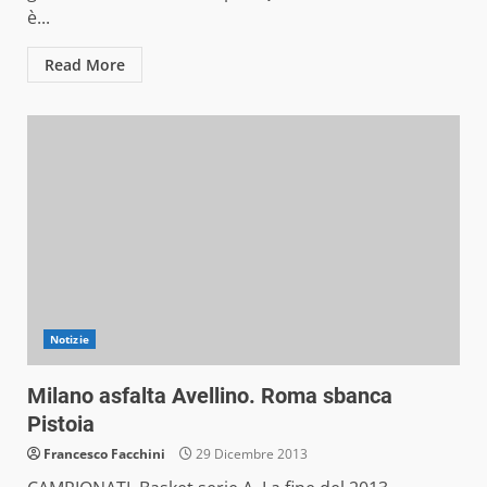
è...
Read More
Notizie
Milano asfalta Avellino. Roma sbanca
Pistoia
Francesco Facchini
29 Dicembre 2013