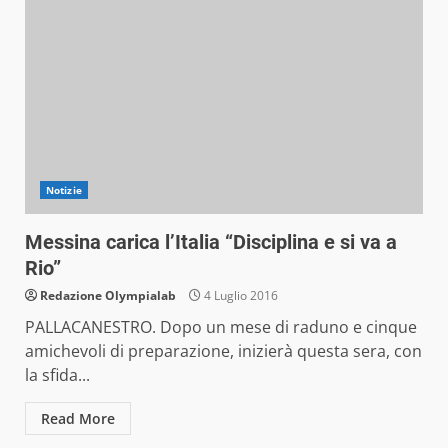
Notizie
Messina carica l’Italia “Disciplina e si va a
Rio”
Redazione Olympialab
4 Luglio 2016
PALLACANESTRO. Dopo un mese di raduno e cinque
amichevoli di preparazione, inizierà questa sera, con
la sfida...
Read More