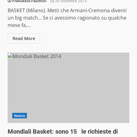
Francesco Facchini
26 Dicembre 2013
BASKET (Milano). Metti che Armani-Cremona diventi
un big match… Se ci avessimo ragionato su qualche
mese fa,...
Read More
Notizie
Mondiali Basket: sono 15 le richieste di