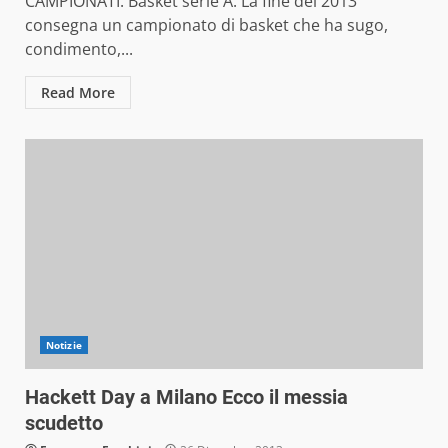
CAMPIONATI. Basket serie A. La fine del 2013
consegna un campionato di basket che ha sugo,
condimento,...
Read More
Notizie
Hackett Day a Milano Ecco il messia
scudetto