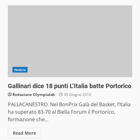
Notizie
Gallinari dice 18 punti L’Italia batte Portorico
Redazione Olympialab
30 Giugno 2016
PALLACANESTRO. Nel BonPrix Galà del Basket, l’Italia
ha superato 83-70 al Biella Forum il Portorico,
formazione che...
Read More