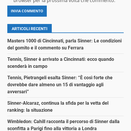
browser per la prossima volta che commento.
ARTICOLI RECENTI
Masters 1000 di Cincinnati, parla Sinner: Le condizioni
del gomito e il commento su Ferrara
Tennis, Sinner è arrivato a Cincinnati: ecco quando
scenderà in campo
Tennis, Pietrangeli esalta Sinner: “È così forte che
dovrebbe dare almeno un 15 di vantaggio agli
avversari”
Sinner-Alcaraz, continua la sfida per la vetta del
ranking: la situazione
Wimbledon: Cahill racconta il percorso di Sinner dalla
sconfitta a Parigi fino alla vittoria a Londra