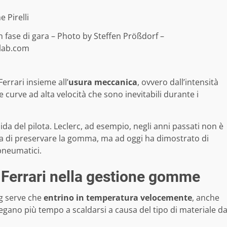
n fase di gara – Photo by Steffen Prößdorf –
lab.com
Ferrari insieme all’
usura meccanica
, ovvero dall’intensità
e curve ad alta velocità che sono inevitabili durante i
ida del pilota. Leclerc, ad esempio, negli anni passati non è
a di preservare la gomma, ma ad oggi ha dimostrato di
pneumatici.
 Ferrari nella gestione gomme
ng serve che
entrino in temperatura velocemente
, anche
gano più tempo a scaldarsi a causa del tipo di materiale d