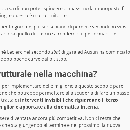
lota sa di non poter spingere al massimo la monoposto fin
ing, e questo è molto limitante.
aldamento gomme, più si rischiano di perdere secondi preziosi
rrari era quello di riuscire a rendere più performanti le
rché Leclerc nel secondo
stint
di gara ad Austin ha cominciat
dopo poche curve dal pit stop.
trutturale nella macchina?
o per implementare delle migliorie a questo scopo e pare
ione che potrebbe permettere alla scuderia di fare un passo
 tratta di
interventi invisibili che riguardano il terzo
migliorie apportate alla cinematica interna.
sere diventata ancora più competitiva. Non ci resta che
o che sta giungendo al termine e nel prossimo, la nuova