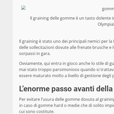
Il graining delle gomme è un tasto dolente i
Olympia
Il graining è stato uno dei principali nemici per la 
delle sollecitazioni dovute alle frenate brusche e l
sorpassi in gara.
Ovviamente, qui entra in gioco anche lo stile di gu
mai stato troppo parsimonioso quando si trattav
essere maturato molto a livello di gestione degli 
L’enorme passo avanti della
Per evitare l’usura delle gomme dovuta al graini
in caso di gomme hard o medie che di solito impie
cui sono costitute.