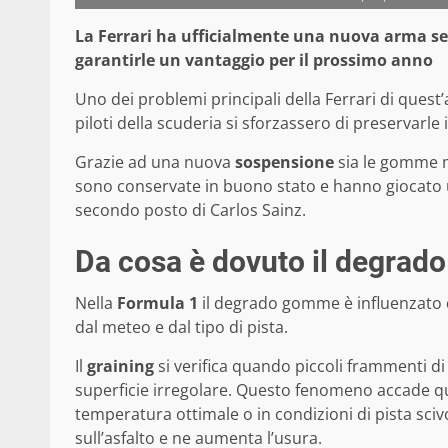
La Ferrari ha ufficialmente una nuova arma seg
garantirle un vantaggio per il prossimo anno
Uno dei problemi principali della Ferrari di quest
piloti della scuderia si sforzassero di preservarle i
Grazie ad una nuova
sospensione
sia le gomme m
sono conservate in buono stato e hanno giocato un 
secondo posto di Carlos Sainz.
Da cosa è dovuto il degra
Nella
Formula 1
il degrado gomme è influenzato d
dal meteo e dal tipo di pista.
Il
graining
si verifica quando piccoli frammenti 
superficie irregolare. Questo fenomeno accade 
temperatura ottimale o in condizioni di pista sci
sull’asfalto e ne aumenta l’usura.