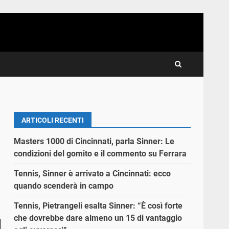
ARTICOLI RECENTI
Masters 1000 di Cincinnati, parla Sinner: Le
condizioni del gomito e il commento su Ferrara
Tennis, Sinner è arrivato a Cincinnati: ecco
quando scenderà in campo
Tennis, Pietrangeli esalta Sinner: “È così forte
che dovrebbe dare almeno un 15 di vantaggio