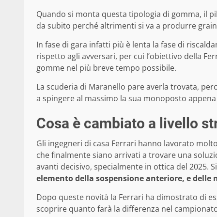
Quando si monta questa tipologia di gomma, il pi
da subito perché altrimenti si va a produrre grain
In fase di gara infatti più è lenta la fase di risc
rispetto agli avversari, per cui l’obiettivo della Fe
gomme nel più breve tempo possibile.
La scuderia di Maranello pare averla trovata, pe
a spingere al massimo la sua monoposto appena 
Cosa è cambiato a livello s
Gli ingegneri di casa Ferrari hanno lavorato molt
che finalmente siano arrivati a trovare una soluz
avanti decisivo, specialmente in ottica del 2025. Si
elemento della sospensione anteriore, e delle 
Dopo queste novità la Ferrari ha dimostrato di es
scoprire quanto farà la differenza nel campionat