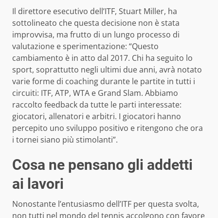
Il direttore esecutivo dell’ITF, Stuart Miller, ha
sottolineato che questa decisione non è stata
improvvisa, ma frutto di un lungo processo di
valutazione e sperimentazione: “Questo
cambiamento è in atto dal 2017. Chi ha seguito lo
sport, soprattutto negli ultimi due anni, avrà notato
varie forme di coaching durante le partite in tutti i
circuiti: ITF, ATP, WTA e Grand Slam. Abbiamo
raccolto feedback da tutte le parti interessate:
giocatori, allenatori e arbitri. I giocatori hanno
percepito uno sviluppo positivo e ritengono che ora
i tornei siano più stimolanti”.
Cosa ne pensano gli addetti
ai lavori
Nonostante l’entusiasmo dell’ITF per questa svolta,
non tutti nel mondo del tennis accolgono con favore