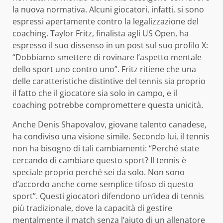
la nuova normativa. Alcuni giocatori, infatti, si sono
espressi apertamente contro la legalizzazione del
coaching. Taylor Fritz, finalista agli US Open, ha
espresso il suo dissenso in un post sul suo profilo X:
“Dobbiamo smettere di rovinare l’aspetto mentale
dello sport uno contro uno”. Fritz ritiene che una
delle caratteristiche distintive del tennis sia proprio
il fatto che il giocatore sia solo in campo, e il
coaching potrebbe compromettere questa unicità.
Anche Denis Shapovalov, giovane talento canadese,
ha condiviso una visione simile. Secondo lui, il tennis
non ha bisogno di tali cambiamenti: “Perché state
cercando di cambiare questo sport? Il tennis è
speciale proprio perché sei da solo. Non sono
d’accordo anche come semplice tifoso di questo
sport”. Questi giocatori difendono un’idea di tennis
più tradizionale, dove la capacità di gestire
mentalmente il match senza l’aiuto di un allenatore