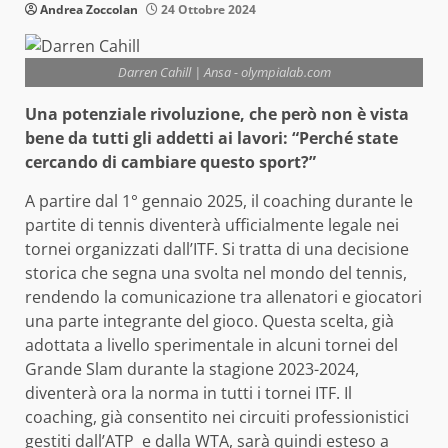
Andrea Zoccolan
24 Ottobre 2024
Darren Cahill | Ansa - olympialab.com
Una potenziale rivoluzione, che però non è vista
bene da tutti gli addetti ai lavori: “Perché state
cercando di cambiare questo sport?”
A partire dal 1° gennaio 2025, il coaching durante le
partite di tennis diventerà ufficialmente legale nei
tornei organizzati dall’ITF. Si tratta di una decisione
storica che segna una svolta nel mondo del tennis,
rendendo la comunicazione tra allenatori e giocatori
una parte integrante del gioco. Questa scelta, già
adottata a livello sperimentale in alcuni tornei del
Grande Slam durante la stagione 2023-2024,
diventerà ora la norma in tutti i tornei ITF. Il
coaching, già consentito nei circuiti professionistici
gestiti dall’ATP e dalla WTA, sarà quindi esteso a