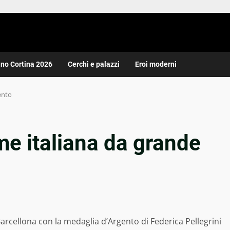
ano Cortina 2026
Cerchi e palazzi
Eroi moderni
ento
me italiana da grande
Barcellona con la medaglia d’Argento di Federica Pellegrini