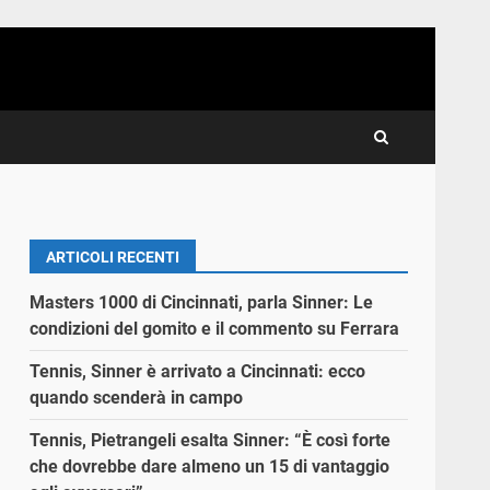
ARTICOLI RECENTI
Masters 1000 di Cincinnati, parla Sinner: Le
condizioni del gomito e il commento su Ferrara
Tennis, Sinner è arrivato a Cincinnati: ecco
quando scenderà in campo
Tennis, Pietrangeli esalta Sinner: “È così forte
che dovrebbe dare almeno un 15 di vantaggio