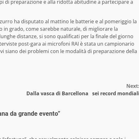
pi di preparazione e alla ridotta abitudine a partecipare a
zurro ha disputato al mattino le batterie e al pomeriggio la
to in grado, come sarebbe naturale, di migliorare la
unghe distanze, si sono qualificati per la finale del giorno
interviste post-gara ai microfoni RAI è stata un campionario
e vi siano dei problemi con le modalità di preparazione della
Next
Dalla vasca di Barcellona sei record mondial
liana da grande evento
”