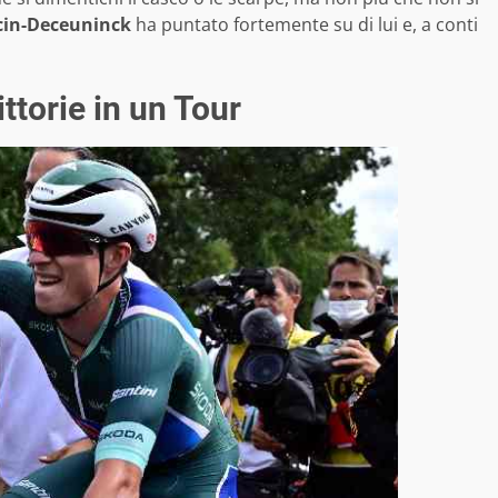
cin-Deceuninck
ha puntato fortemente su di lui e, a conti
ttorie in un Tour