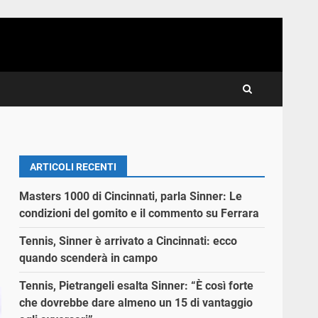
ARTICOLI RECENTI
Masters 1000 di Cincinnati, parla Sinner: Le
condizioni del gomito e il commento su Ferrara
Tennis, Sinner è arrivato a Cincinnati: ecco
quando scenderà in campo
Tennis, Pietrangeli esalta Sinner: “È così forte
che dovrebbe dare almeno un 15 di vantaggio