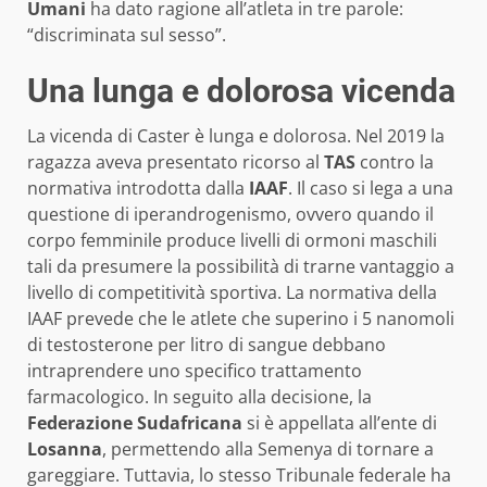
Umani
ha dato ragione all’atleta in tre parole:
“discriminata sul sesso”.
Una lunga e dolorosa vicenda
La vicenda di Caster è lunga e dolorosa. Nel 2019 la
ragazza aveva presentato ricorso al
TAS
contro la
normativa introdotta dalla
IAAF
. Il caso si lega a una
questione di iperandrogenismo, ovvero quando il
corpo femminile produce livelli di ormoni maschili
tali da presumere la possibilità di trarne vantaggio a
livello di competitività sportiva. La normativa della
IAAF prevede che le atlete che superino i 5 nanomoli
di testosterone per litro di sangue debbano
intraprendere uno specifico trattamento
farmacologico. In seguito alla decisione, la
Federazione Sudafricana
si è appellata all’ente di
Losanna
, permettendo alla Semenya di tornare a
gareggiare. Tuttavia, lo stesso Tribunale federale ha