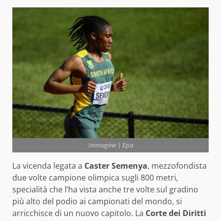
Immagine | Epa
La vicenda legata a
Caster Semenya
, mezzofondista
due volte campione olimpica sugli 800 metri,
specialità che l’ha vista anche tre volte sul gradino
più alto del podio ai campionati del mondo, si
arricchisce di un nuovo capitolo. La
Corte dei Diritti