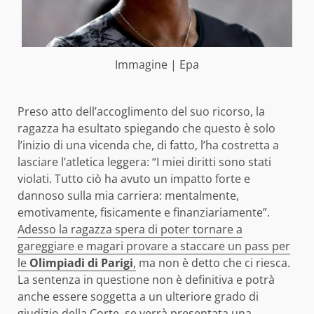
Immagine | Epa
Preso atto dell’accoglimento del suo ricorso, la
ragazza ha esultato spiegando che questo è solo
l’inizio di una vicenda che, di fatto, l’ha costretta a
lasciare l’atletica leggera: “I miei diritti sono stati
violati. Tutto ciò ha avuto un impatto forte e
dannoso sulla mia carriera: mentalmente,
emotivamente, fisicamente e finanziariamente”.
Adesso la ragazza spera di poter tornare a
gareggiare e magari provare a staccare un pass per
le
Olimpiadi di Parigi
,
ma non è detto che ci riesca.
La sentenza in questione non è definitiva e potrà
anche essere soggetta a un ulteriore grado di
giudizio della Corte, se verrà presentata una