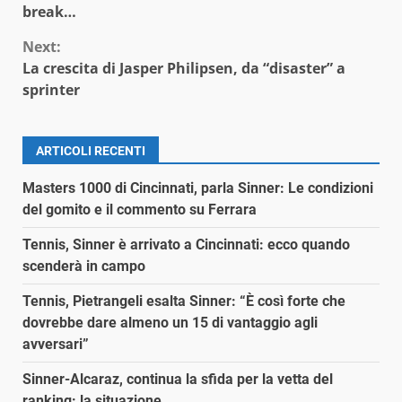
Reading
break…
Next:
La crescita di Jasper Philipsen, da “disaster” a
sprinter
ARTICOLI RECENTI
Masters 1000 di Cincinnati, parla Sinner: Le condizioni
del gomito e il commento su Ferrara
Tennis, Sinner è arrivato a Cincinnati: ecco quando
scenderà in campo
Tennis, Pietrangeli esalta Sinner: “È così forte che
dovrebbe dare almeno un 15 di vantaggio agli
avversari”
Sinner-Alcaraz, continua la sfida per la vetta del
ranking: la situazione