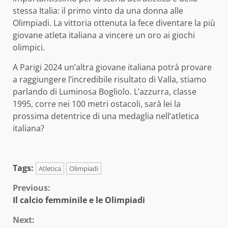
stessa Italia: il primo vinto da una donna alle
Olimpiadi. La vittoria ottenuta la fece diventare la più
giovane atleta italiana a vincere un oro ai giochi
olimpici.
A Parigi 2024 un’altra giovane italiana potrà provare
a raggiungere l’incredibile risultato di Valla, stiamo
parlando di Luminosa Bogliolo. L’azzurra, classe
1995, corre nei 100 metri ostacoli, sarà lei la
prossima detentrice di una medaglia nell’atletica
italiana?
Tags:
Atletica
Olimpiadi
Continue
Previous:
Il calcio femminile e le Olimpiadi
Reading
Next: