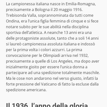
La campionessa italiana nasce in Emilia-Romagna,
precisamente a Bologna il 20 maggio 1916.
Trebisonda Valla, soprannominata da tutti come
Ondina, era l’unica figlia femmina di cinque e si fece
notare subito per le sue abilità nella disciplina
sportiva dell’atletica. A neanche 13 anni era una
delle protagoniste assolute, tanto che a soli 14 anni
si laureò campionessa assoluta italiana e indossò
per la prima volta i colori azzurri. La prima
convocazione per le Olimpiadi arriva nel 1932,
precisamente a quelle di Los Angeles, ma dopo aver
inizialmente gioito per essere l’unica donna a
partecipare ad una spedizione totalmente maschile.
Ma le cose non andarono nel verso giusto, infatti la
forte pressione del Vaticano di fatto la escluse dalla
spedizione americana.
Il 1936, l’anno della gloria.