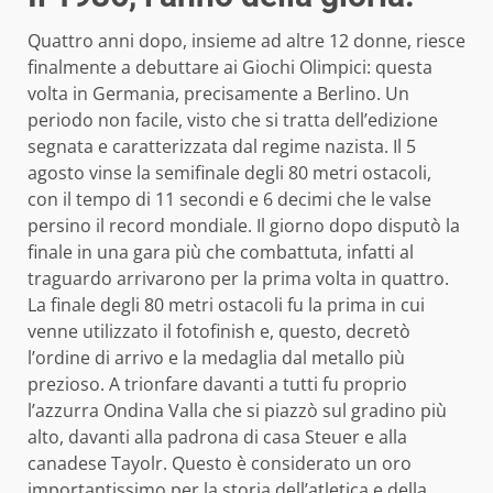
Quattro anni dopo, insieme ad altre 12 donne, riesce
finalmente a debuttare ai Giochi Olimpici: questa
volta in Germania, precisamente a Berlino. Un
periodo non facile, visto che si tratta dell’edizione
segnata e caratterizzata dal regime nazista. Il 5
agosto vinse la semifinale degli 80 metri ostacoli,
con il tempo di 11 secondi e 6 decimi che le valse
persino il record mondiale. Il giorno dopo disputò la
finale in una gara più che combattuta, infatti al
traguardo arrivarono per la prima volta in quattro.
La finale degli 80 metri ostacoli fu la prima in cui
venne utilizzato il fotofinish e, questo, decretò
l’ordine di arrivo e la medaglia dal metallo più
prezioso. A trionfare davanti a tutti fu proprio
l’azzurra Ondina Valla che si piazzò sul gradino più
alto, davanti alla padrona di casa Steuer e alla
canadese Tayolr. Questo è considerato un oro
importantissimo per la storia dell’atletica e della