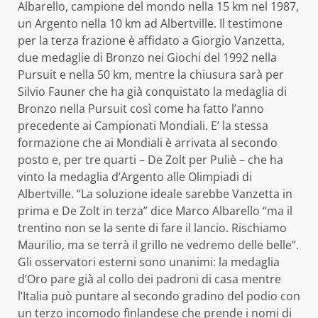
Albarello, campione del mondo nella 15 km nel 1987,
un Argento nella 10 km ad Albertville. Il testimone
per la terza frazione è affidato a Giorgio Vanzetta,
due medaglie di Bronzo nei Giochi del 1992 nella
Pursuit e nella 50 km, mentre la chiusura sarà per
Silvio Fauner che ha già conquistato la medaglia di
Bronzo nella Pursuit così come ha fatto l’anno
precedente ai Campionati Mondiali. E’ la stessa
formazione che ai Mondiali è arrivata al secondo
posto e, per tre quarti – De Zolt per Puliè – che ha
vinto la medaglia d’Argento alle Olimpiadi di
Albertville. “La soluzione ideale sarebbe Vanzetta in
prima e De Zolt in terza” dice Marco Albarello “ma il
trentino non se la sente di fare il lancio. Rischiamo
Maurilio, ma se terrà il grillo ne vedremo delle belle”.
Gli osservatori esterni sono unanimi: la medaglia
d’Oro pare già al collo dei padroni di casa mentre
l’Italia può puntare al secondo gradino del podio con
un terzo incomodo finlandese che prende i nomi di