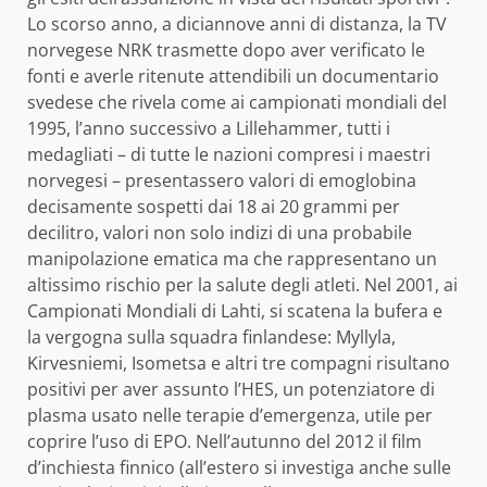
Lo scorso anno, a diciannove anni di distanza, la TV
norvegese NRK trasmette dopo aver verificato le
fonti e averle ritenute attendibili un documentario
svedese che rivela come ai campionati mondiali del
1995, l’anno successivo a Lillehammer, tutti i
medagliati – di tutte le nazioni compresi i maestri
norvegesi – presentassero valori di emoglobina
decisamente sospetti dai 18 ai 20 grammi per
decilitro, valori non solo indizi di una probabile
manipolazione ematica ma che rappresentano un
altissimo rischio per la salute degli atleti. Nel 2001, ai
Campionati Mondiali di Lahti, si scatena la bufera e
la vergogna sulla squadra finlandese: Myllyla,
Kirvesniemi, Isometsa e altri tre compagni risultano
positivi per aver assunto l’HES, un potenziatore di
plasma usato nelle terapie d’emergenza, utile per
coprire l’uso di EPO. Nell’autunno del 2012 il film
d’inchiesta finnico (all’estero si investiga anche sulle