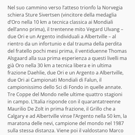
Nel suo cammino verso l’atteso trionfo la Norvegia
schiera Sture Sivertsen (vincitore della medaglia
d’Oro nella 10 km a tecnica classica ai Mondiali
dell’anno prima), il trentenne mito Vegard Ulvang –
due Ori e un Argento individuali a Albertville – al
rientro da un infortunio e dal trauma della perdita
del fratello pochi mesi prima, il ventiduenne Thomas
Alsgaard alla sua prima esperienza a questi livelli ma
già Oro nella 30 km a tecnica libera e in ultima
frazione Daehlie, due Ori e un Argento a Albertville,
due Ori ai Campionati Mondiali di Falun, il
campionissimo dello Sci di Fondo in quelle annate.
Tre Coppe del Mondo nelle ultime quattro stagioni
in campo. L’Italia risponde con il quarantatreenne
Maurilio De Zolt in prima frazione, il Grillo che a
Calgary e ad Albertville vinse l’Argento nella 50 km, la
maratona delle nevi, campione del mondo nel 1987
sulla stessa distanza. Viene poi il valdostano Marco