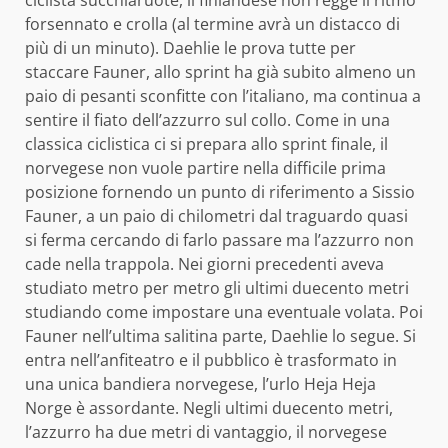
forsennato e crolla (al termine avrà un distacco di
più di un minuto). Daehlie le prova tutte per
staccare Fauner, allo sprint ha già subito almeno un
paio di pesanti sconfitte con l’italiano, ma continua a
sentire il fiato dell’azzurro sul collo. Come in una
classica ciclistica ci si prepara allo sprint finale, il
norvegese non vuole partire nella difficile prima
posizione fornendo un punto di riferimento a Sissio
Fauner, a un paio di chilometri dal traguardo quasi
si ferma cercando di farlo passare ma l’azzurro non
cade nella trappola. Nei giorni precedenti aveva
studiato metro per metro gli ultimi duecento metri
studiando come impostare una eventuale volata. Poi
Fauner nell’ultima salitina parte, Daehlie lo segue. Si
entra nell’anfiteatro e il pubblico è trasformato in
una unica bandiera norvegese, l’urlo Heja Heja
Norge è assordante. Negli ultimi duecento metri,
l’azzurro ha due metri di vantaggio, il norvegese