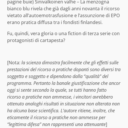
pagine buie) Sinivalkoinen valhe – La menzogna
bianco blu rivela che già dagli anni novanta il ricorso
vietato all’autoemotrasfusione e l’assunzione di EPO
erano pratica diffusa tra i fondisti finlandesi.
Fu, quindi, vera gloria o una fiction di terza serie con
protagonisti di cartapesta?
[Nota:
la scienza dimostra facilmente che gli effetti sulle
prestazioni del ricorso a pratiche dopanti sono diversi tra
soggetto e soggetto e dipendono dalla “qualità” del
programma. Pertanto la banale giustificazione che ancor
oggi si sente secondo la quale, se tutti hanno fatto
ricorso a pratiche non ammesse, i vincitori avrebbero
ottenuto analoghi risultati in situazione non alterata non
ha alcuna base scientifica. L’autore ritiene, inoltre, che
eticamente il ricorso a pratiche non ammesse per
“legittima difesa” non rappresenti una attenuante
]