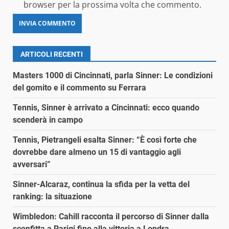
browser per la prossima volta che commento.
ARTICOLI RECENTI
Masters 1000 di Cincinnati, parla Sinner: Le condizioni
del gomito e il commento su Ferrara
Tennis, Sinner è arrivato a Cincinnati: ecco quando
scenderà in campo
Tennis, Pietrangeli esalta Sinner: “È così forte che
dovrebbe dare almeno un 15 di vantaggio agli
avversari”
Sinner-Alcaraz, continua la sfida per la vetta del
ranking: la situazione
Wimbledon: Cahill racconta il percorso di Sinner dalla
sconfitta a Parigi fino alla vittoria a Londra