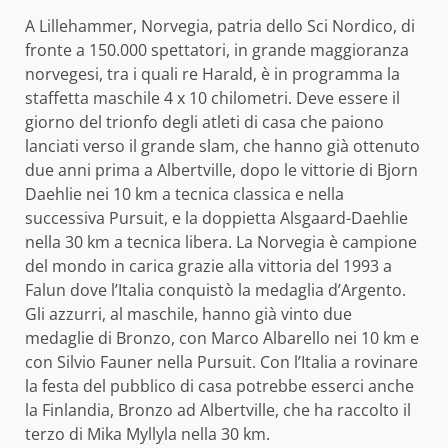
A Lillehammer, Norvegia, patria dello Sci Nordico, di
fronte a 150.000 spettatori, in grande maggioranza
norvegesi, tra i quali re Harald, è in programma la
staffetta maschile 4 x 10 chilometri. Deve essere il
giorno del trionfo degli atleti di casa che paiono
lanciati verso il grande slam, che hanno già ottenuto
due anni prima a Albertville, dopo le vittorie di Bjorn
Daehlie nei 10 km a tecnica classica e nella
successiva Pursuit, e la doppietta Alsgaard-Daehlie
nella 30 km a tecnica libera. La Norvegia è campione
del mondo in carica grazie alla vittoria del 1993 a
Falun dove l’Italia conquistò la medaglia d’Argento.
Gli azzurri, al maschile, hanno già vinto due
medaglie di Bronzo, con Marco Albarello nei 10 km e
con Silvio Fauner nella Pursuit. Con l’Italia a rovinare
la festa del pubblico di casa potrebbe esserci anche
la Finlandia, Bronzo ad Albertville, che ha raccolto il
terzo di Mika Myllyla nella 30 km.