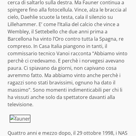
cerca di saltarlo sulla destra. Ma Fauner continua a
spingere fino alla fotocellula. Vince, alza le braccia al
cielo, Daehlie scuote la testa, cala il silenzio su
Lillehammer. E’ come l’Italia del calcio che vince a
Wembley, il Settebello che due anni prima a
Barcellona ha vinto l’Oro contro tutta la Spagna, re
compreso. In Casa Italia piangono in tanti, il
commissario tecnico Vanoi racconta “Abbiamo vinto
perchè ci credevamo. E perchè i norvegesi avevano
paura. Ci spiavano da giorni, non capivano cosa
avremmo fatto. Ma abbiamo vinto anche perchè i
ragazzi sono stati bravissimi, ognuno ha dato il
massimo”. Sono momenti indimenticabili per chi li
ha vissuti anche solo da spettatore davanti alla
televisione.
Quattro anni e mezzo dopo, il 29 ottobre 1998, i NAS