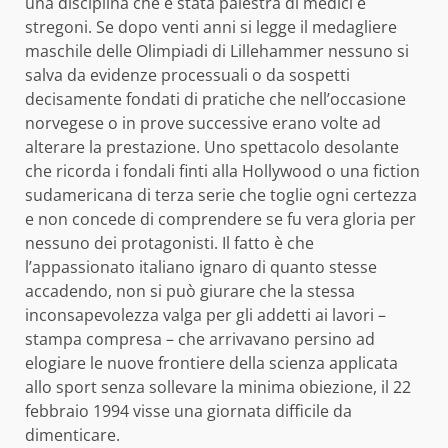
una disciplina che è stata palestra di medici e
stregoni. Se dopo venti anni si legge il medagliere
maschile delle Olimpiadi di Lillehammer nessuno si
salva da evidenze processuali o da sospetti
decisamente fondati di pratiche che nell’occasione
norvegese o in prove successive erano volte ad
alterare la prestazione. Uno spettacolo desolante
che ricorda i fondali finti alla Hollywood o una fiction
sudamericana di terza serie che toglie ogni certezza
e non concede di comprendere se fu vera gloria per
nessuno dei protagonisti. Il fatto è che
l’appassionato italiano ignaro di quanto stesse
accadendo, non si può giurare che la stessa
inconsapevolezza valga per gli addetti ai lavori –
stampa compresa – che arrivavano persino ad
elogiare le nuove frontiere della scienza applicata
allo sport senza sollevare la minima obiezione, il 22
febbraio 1994 visse una giornata difficile da
dimenticare.