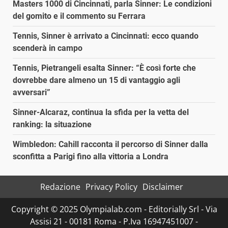
Masters 1000 di Cincinnati, parla Sinner: Le condizioni
del gomito e il commento su Ferrara
Tennis, Sinner è arrivato a Cincinnati: ecco quando
scenderà in campo
Tennis, Pietrangeli esalta Sinner: “È così forte che
dovrebbe dare almeno un 15 di vantaggio agli
avversari”
Sinner-Alcaraz, continua la sfida per la vetta del
ranking: la situazione
Wimbledon: Cahill racconta il percorso di Sinner dalla
sconfitta a Parigi fino alla vittoria a Londra
Redazione
Privacy Policy
Disclaimer
Copyright © 2025 Olympialab.com - Editorially Srl - Via
Assisi 21 - 00181 Roma - P.Iva 16947451007 -