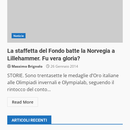
Notizie
La staffetta del Fondo batte la Norvegia a
Lillehammer. Fu vera gloria?
Massimo Brignolo
26 Gennaio 2014
STORIE. Sono trentasette le medaglie d’Oro italiane
alle Olimpiadi invernali e Olympialab, seguendo il
rintocco del conto...
Read More
ARTICOLI RECENTI