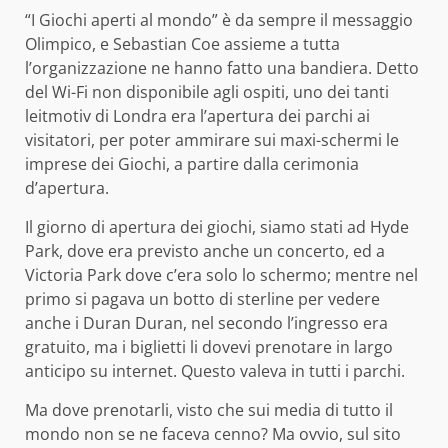
“I Giochi aperti al mondo” è da sempre il messaggio
Olimpico, e Sebastian Coe assieme a tutta
l’organizzazione ne hanno fatto una bandiera. Detto
del Wi-Fi non disponibile agli ospiti, uno dei tanti
leitmotiv di Londra era l’apertura dei parchi ai
visitatori, per poter ammirare sui maxi-schermi le
imprese dei Giochi, a partire dalla cerimonia
d’apertura.
Il giorno di apertura dei giochi, siamo stati ad Hyde
Park, dove era previsto anche un concerto, ed a
Victoria Park dove c’era solo lo schermo; mentre nel
primo si pagava un botto di sterline per vedere
anche i Duran Duran, nel secondo l’ingresso era
gratuito, ma i biglietti li dovevi prenotare in largo
anticipo su internet. Questo valeva in tutti i parchi.
Ma dove prenotarli, visto che sui media di tutto il
mondo non se ne faceva cenno? Ma ovvio, sul sito