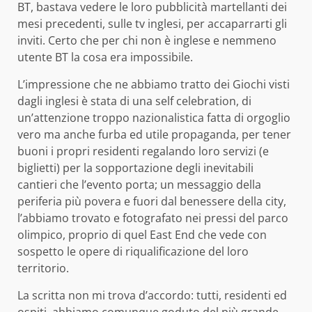
BT, bastava vedere le loro pubblicità martellanti dei
mesi precedenti, sulle tv inglesi, per accaparrarti gli
inviti. Certo che per chi non è inglese e nemmeno
utente BT la cosa era impossibile.
L’impressione che ne abbiamo tratto dei Giochi visti
dagli inglesi è stata di una self celebration, di
un’attenzione troppo nazionalistica fatta di orgoglio
vero ma anche furba ed utile propaganda, per tener
buoni i propri residenti regalando loro servizi (e
biglietti) per la sopportazione degli inevitabili
cantieri che l’evento porta; un messaggio della
periferia più povera e fuori dal benessere della city,
l’abbiamo trovato e fotografato nei pressi del parco
olimpico, proprio di quel East End che vede con
sospetto le opere di riqualificazione del loro
territorio.
La scritta non mi trova d’accordo: tutti, residenti ed
ospiti, abbiamo comunque goduto del più grande