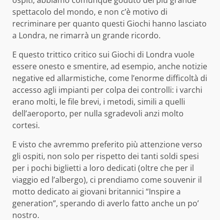
spettacolo del mondo, e non c’è motivo di
recriminare per quanto questi Giochi hanno lasciato
a Londra, ne rimarrà un grande ricordo.
E questo trittico critico sui Giochi di Londra vuole
essere onesto e smentire, ad esempio, anche notizie
negative ed allarmistiche, come l’enorme difficoltà di
accesso agli impianti per colpa dei controlli: i varchi
erano molti, le file brevi, i metodi, simili a quelli
dell’aeroporto, per nulla sgradevoli anzi molto
cortesi.
E visto che avremmo preferito più attenzione verso
gli ospiti, non solo per rispetto dei tanti soldi spesi
per i pochi biglietti a loro dedicati (oltre che per il
viaggio ed l’albergo), ci prendiamo come souvenir il
motto dedicato ai giovani britannici “Inspire a
generation”, sperando di averlo fatto anche un po’
nostro.