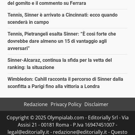
del gomito e il commento su Ferrara
Tennis, Sinner è arrivato a Cincinnati: ecco quando
scenderà in campo
Tennis, Pietrangeli esalta Sinner: “È così forte che
dovrebbe dare almeno un 15 di vantaggio agli
avversari”
Sinner-Alcaraz, continua la sfida per la vetta del
ranking: la situazione
Wimbledon: Cahill racconta il percorso di Sinner dalla
sconfitta a Parigi fino alla vittoria a Londra
Redazione
Privacy Policy
Disclaimer
Copyright © 2025 Olympialab.com - Editorially Srl - Via
Assisi 21 - 00181 Roma - P.Iva 16947451007 -
legal@editorially.it - redazione@editorially.it - Questo