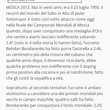
MOSCA 2013. Mai in venti anni, era il 23 luglio 1993, il
record del mondo del Salto in Alto di Javier
Sotomayor è stato così sotto attacco come oggi
nella finale dei Campionati Mondiali di Mosca
quando, dopo aver conquistato una medaglia d’Oro
che sembra averlo lasciato indifferente saltando
2.41 (solo in 4 nella storia lo hanno fatto), l’ucraino
Bohdan Bondarenko ha fatto porre l’asticella a 2.46,
un centimetro più della misura del cubano che
qualche anno dopo, è doveroso ricordarlo, ebbe
qualche problema non indifferente con il doping
prima positivo alla cocaina e poi al nandrolone, fatto
che gli costò la squalifica a vita.
Soprattutto al secondo tentativo l’ucraino è andato
vicinissimo a cancellare una dei primati mondiali più
vecchi in campo maschile; quattro salti ha fatto
Bondarenko per conquistare il titolo mondiale: 2.29,