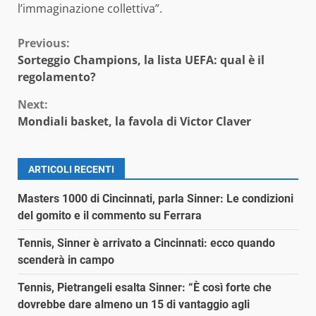
l’immaginazione collettiva”.
Continue
Previous:
Sorteggio Champions, la lista UEFA: qual è il
Reading
regolamento?
Next:
Mondiali basket, la favola di Victor Claver
ARTICOLI RECENTI
Masters 1000 di Cincinnati, parla Sinner: Le condizioni
del gomito e il commento su Ferrara
Tennis, Sinner è arrivato a Cincinnati: ecco quando
scenderà in campo
Tennis, Pietrangeli esalta Sinner: “È così forte che
dovrebbe dare almeno un 15 di vantaggio agli