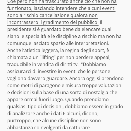
Coe però non ha trascurato anche ciò che non ha
funzionato, lasciando intendere che alcuni eventi
sono a rischio cancellazione qualora non
incontrassero il gradimento del pubblico.
Il
presidente si è guardato bene da elencare quali
siano le specialità e le discipline a rischio ma non ha
comunque lasciato spazio alle interpretazioni.
Anche l’atletica leggera, la regina degli sport, è
chiamata a un “lifting” per non perdere appeal,
traducibile in vendita di diritti tv. “Dobbiamo
assicurarci di investire in eventi che le persone
vogliono davvero guardare. Ancora oggi si prendono
come metri di paragone e misura troppe valutazioni
e decisioni sulla base di una sorta di nostalgia che
appare ormai fuori luogo. Quando prendiamo
qualsiasi tipo di decisioni, dobbiamo essere in grado
di analizzare anche i dati E alcuni, dicono,
purtroppo, che alcune discipline non sono
abbastanza coinvolgenti da catturare