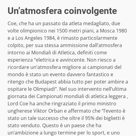
Un’atmosfera coinvolgente
Coe, che ha un passato da atleta medagliato, due
volte olimpionico nei 1500 metri piani, a Mosca 1980
e a Los Angeles 1984, è rimasto particolarmente
colpito, per sua stessa ammissione dall’atmosfera
intorno ai Mondiali di Atletica, definiti come
esperienza “elettrica e avvincente. Non riesco a
ricordare un’atmosfera migliore ai campionati del
mondo è stato un evento davvero fantastico e
ritengo che Budapest abbia tutto per poter ambire a
ospitare le Olimpiadi”. Nel suo intervento nell’ultima
giornata dei Campionati mondiali di atletica leggera ,
Lord Coe ha anche ringraziato il primo ministro
ungherese Viktor Orban e affermato che “l’evento è
stato un tale successo che oltre il 95% dei biglietti è
stato venduto. Questo è un paese che ha
un’ambizione a lungo termine per lo sport, e uno