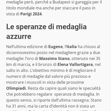
medaglie però, perché a Budapest si gareggia per il
titolo mondiale ma anche per staccare il pass in
vista di
Parigi 2024
.
Le speranze di medaglia
azzurre
Nell’ultima edizione di
Eugene
, l’
Italia
ha chiuso al
diciannovesimo posto nel medagliere grazie a due
medaglie: l’oro di
Massimo Stano
, ottenuto nei 35
km di marcia, e il bronzo di
Elena Vallortigara
, nel
salto in alto. L’obiettivo minimo è di migliorare il
numero di medaglie dal valore più prezioso e
mostrare i muscoli in vista delle prossime
Olimpiadi
. Resta da capire quali siano le specialità
che potrebbero regalare speranze di medaglia. In
questo senso, si riparte dall’ultima rassegna. Stano
ha 31 anni, ma la carta d’identità non è stata un