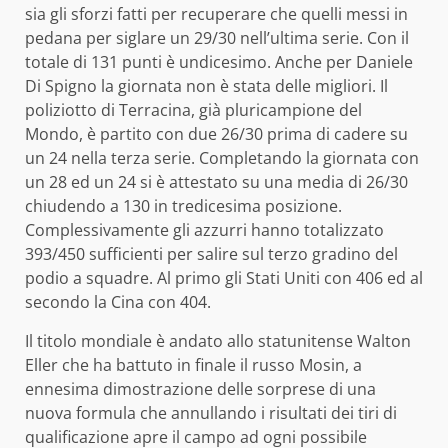
sia gli sforzi fatti per recuperare che quelli messi in
pedana per siglare un 29/30 nell’ultima serie. Con il
totale di 131 punti è undicesimo. Anche per Daniele
Di Spigno la giornata non è stata delle migliori. Il
poliziotto di Terracina, già pluricampione del
Mondo, è partito con due 26/30 prima di cadere su
un 24 nella terza serie. Completando la giornata con
un 28 ed un 24 si è attestato su una media di 26/30
chiudendo a 130 in tredicesima posizione.
Complessivamente gli azzurri hanno totalizzato
393/450 sufficienti per salire sul terzo gradino del
podio a squadre. Al primo gli Stati Uniti con 406 ed al
secondo la Cina con 404.
Il titolo mondiale è andato allo statunitense Walton
Eller che ha battuto in finale il russo Mosin, a
ennesima dimostrazione delle sorprese di una
nuova formula che annullando i risultati dei tiri di
qualificazione apre il campo ad ogni possibile