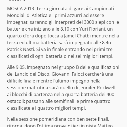
MOSCA 2013. Terza giornata di gare ai Campionati
Mondiali di Atletica e i primi azzurri ad essere
impegnati saranno gli interpreti dei 3000 siepi con le
batterie che iniziano alle 8.10 con Yuri Floriani, un
quarto d’ora dopo tocca a Jamel Chatbi mentre nella
terza ed ultima batteria sarà impegnato alle 8.4o
Patrick Nasti. Si va in finale entrando nei primi tre
classificati di ogni batteria o nei sei migliori tempi.
Alle 9.05, impegnato nel gruppo B delle qualificazioni
del Lancio del Disco, Giovanni Faloci cercherà una
difficile finale mentre l’ultimo impegno nella
sessione mattutina sarà quello di Jennifer Rockwell
ai blocchi di partenza nella quarta batteria dei 400
ostacoli: passano alle semifinali le prime quattro
classificate e i quattro migliori tempi.
Nella sessione pomeridiana con ben sette finali,
ritorna, dopo l’ottima prova di ieri in pista Matteo