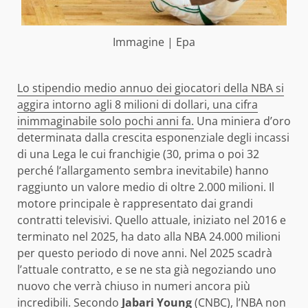
Immagine | Epa
Lo stipendio medio annuo dei giocatori della NBA si
aggira intorno agli 8 milioni di dollari, una cifra
inimmaginabile solo pochi anni fa.
Una miniera d’oro
determinata dalla crescita esponenziale degli incassi
di una Lega le cui franchigie (30, prima o poi 32
perché l’allargamento sembra inevitabile) hanno
raggiunto un valore medio di oltre 2.000 milioni. Il
motore principale è rappresentato dai grandi
contratti televisivi. Quello attuale, iniziato nel 2016 e
terminato nel 2025, ha dato alla NBA 24.000 milioni
per questo periodo di nove anni. Nel 2025 scadrà
l’attuale contratto, e se ne sta già negoziando uno
nuovo che verrà chiuso in numeri ancora più
incredibili. Secondo
Jabari Young
(CNBC), l’NBA non