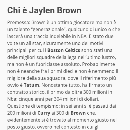
Chi è Jaylen Brown
Premessa: Brown è un ottimo giocatore ma non è
un talento “generazionale”, qualcuno di unico o che
lascerà una traccia indelebile in NBA. È stato due
volte un all star, sicuramente uno dei motivi
principali per cui i
Boston Celtics
sono stati una
delle migliori squadre della lega nell’ultimo lustro,
ma non è un fuoriclasse assoluto. Probabilmente
non è neanche fra i primi dieci e non è nemmeno il
migliore della sua squadra, dove il riferimento più
ovvio è
Tatum
. Nonostante tutto, ha firmato un
contratto storico, il primo da oltre 300 milioni in
Nba: cinque anni per 304 milioni di dollari.
Questione di tempismo: in sei anni si è passati dai
200 milioni di
Curry
ai 300 di
Brown
che,
evidentemente si è trovato al momento giusto nel
posto giusto, ovvero nel contesto in cui gli