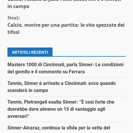
Reading
in campo
Next:
Calcio, morire per una partita: le vite spezzate dei
tifosi
ARTICOLI RECENTI
Masters 1000 di Cincinnati, parla Sinner: Le condizioni
del gomito e il commento su Ferrara
Tennis, Sinner è arrivato a Cincinnati: ecco quando
scenderà in campo
Tennis, Pietrangeli esalta Sinner: “È così forte che
dovrebbe dare almeno un 15 di vantaggio agli
avversari”
Sinner-Alcaraz, continua la sfida per la vetta del