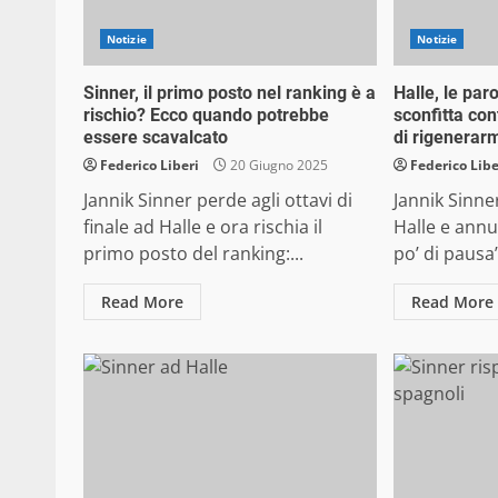
Notizie
Notizie
Sinner, il primo posto nel ranking è a
Halle, le par
rischio? Ecco quando potrebbe
sconfitta con
essere scavalcato
di rigenerar
Federico Liberi
20 Giugno 2025
Federico Libe
Jannik Sinner perde agli ottavi di
Jannik Sinne
finale ad Halle e ora rischia il
Halle e annu
primo posto del ranking:...
po’ di pausa”
Read More
Read More