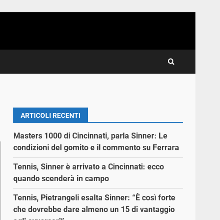
ARTICOLI RECENTI
Masters 1000 di Cincinnati, parla Sinner: Le
condizioni del gomito e il commento su Ferrara
Tennis, Sinner è arrivato a Cincinnati: ecco
quando scenderà in campo
Tennis, Pietrangeli esalta Sinner: “È così forte
che dovrebbe dare almeno un 15 di vantaggio