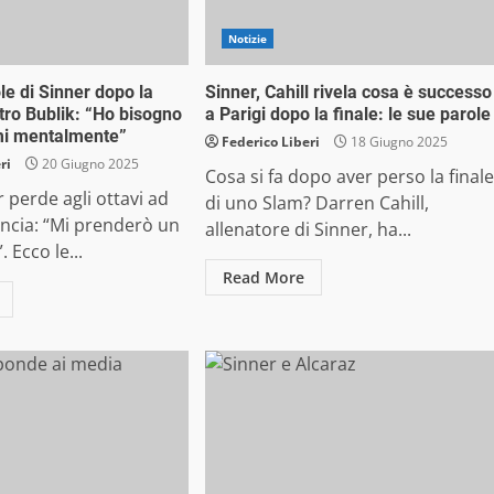
Notizie
ole di Sinner dopo la
Sinner, Cahill rivela cosa è successo
tro Bublik: “Ho bisogno
a Parigi dopo la finale: le sue parole
mi mentalmente”
Federico Liberi
18 Giugno 2025
ri
20 Giugno 2025
Cosa si fa dopo aver perso la finale
r perde agli ottavi ad
di uno Slam? Darren Cahill,
ncia: “Mi prenderò un
allenatore di Sinner, ha...
. Ecco le...
Read More