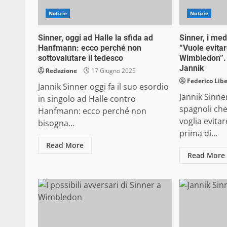
Notizie
Notizie
Sinner, oggi ad Halle la sfida ad
Sinner, i med
Hanfmann: ecco perché non
“Vuole evita
sottovalutare il tedesco
Wimbledon”. A
Jannik
Redazione
17 Giugno 2025
Federico Libe
Jannik Sinner oggi fa il suo esordio
Jannik Sinne
in singolo ad Halle contro
spagnoli ch
Hanfmann: ecco perché non
voglia evita
bisogna...
prima di...
Read More
Read More