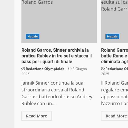
Notizie
Notizie
Roland Garros, Sinner archivia la
Roland Garro
pratica Rublev in tre set e stacca il
batte Rune e 
pass per i quarti di finale
eliminata agl
Redazione Olympialab
3 Giugno
Redazione O
2025
2025
Jannik Sinner continua la sua
Il Roland Ga
straordinaria corsa al Roland
regalare emo
Garros, battendo il russo Andrey
appassionati
Rublev con un...
l’azzurro Lo
Read More
Read More