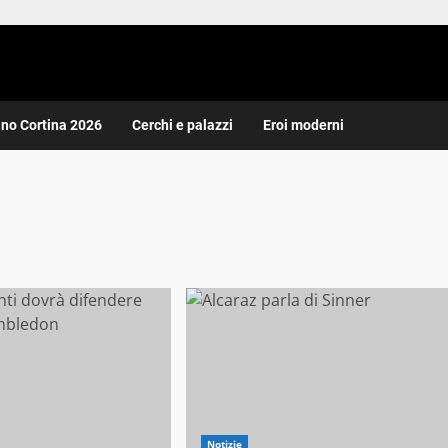
ano Cortina 2026
Cerchi e palazzi
Eroi moderni
Notizie