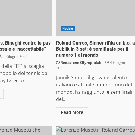
Notizie
s, Binaghi contro le pay
Roland Garros, Sinner rifila un k.o. a
ssale e inaccettabile”
Bublik in 3 set: è semifinale per il
numero 1 al mondo!
5 Giugno 2025
Redazione Olympialab
4 Giugno
 della FITP si scaglia
2025
nopolio del tennis da
Jannik Sinner, il giovane talento
ay tv: ecco...
italiano e attuale numero uno del
mondo, ha raggiunto le semifinali
del...
Read More