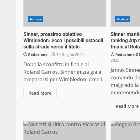
Notizie
Notizie
Sinner, prossimo obiettivo
Sinner manti
Wimbledon: ecco i possibili ostacoli
ranking Atp n
sulla strada verso il titolo
finale al Rol
Redazione
10 Giugno 2025
Redazione O
2025
Dopo la sconfitta in finale al
Jannik Sinne
Roland Garros, Sinner inizia già a
comando dell
prepararsi per Wimbledon: ecco i...
malgrado la 
mantenendo 
Read More
Read More