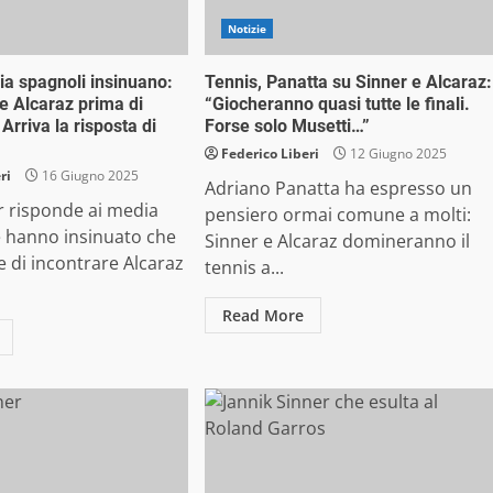
Notizie
ia spagnoli insinuano:
Tennis, Panatta su Sinner e Alcaraz:
re Alcaraz prima di
“Giocheranno quasi tutte le finali.
rriva la risposta di
Forse solo Musetti…”
Federico Liberi
12 Giugno 2025
ri
16 Giugno 2025
Adriano Panatta ha espresso un
r risponde ai media
pensiero ormai comune a molti:
e hanno insinuato che
Sinner e Alcaraz domineranno il
re di incontrare Alcaraz
tennis a...
Read More