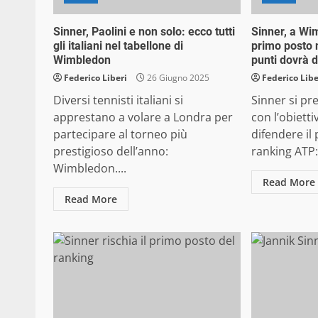
Sinner, Paolini e non solo: ecco tutti
Sinner, a Wi
gli italiani nel tabellone di
primo posto 
Wimbledon
punti dovrà 
Federico Liberi
26 Giugno 2025
Federico Libe
Diversi tennisti italiani si
Sinner si p
apprestano a volare a Londra per
con l’obietti
partecipare al torneo più
difendere il
prestigioso dell’anno:
ranking ATP:.
Wimbledon....
Read More
Read More