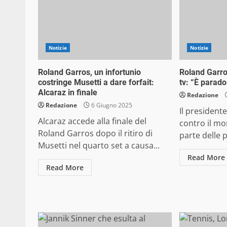
Notizie
Notizie
Roland Garros, un infortunio
Roland Garro
costringe Musetti a dare forfait:
tv: “È parado
Alcaraz in finale
Redazione
Redazione
6 Giugno 2025
Il presidente
Alcaraz accede alla finale del
contro il mo
Roland Garros dopo il ritiro di
parte delle p
Musetti nel quarto set a causa...
Read More
Read More