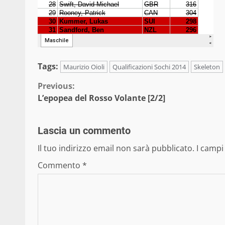
Tags:
Maurizio Oioli
Qualificazioni Sochi 2014
Skeleton
Continue
Previous:
L’epopea del Rosso Volante [2/2]
Reading
Lascia un commento
Il tuo indirizzo email non sarà pubblicato.
I campi
Commento
*