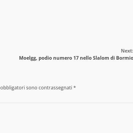
Next
Moelgg, podio numero 17 nello Slalom di Bormi
 obbligatori sono contrassegnati
*