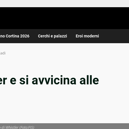
ano Cortina 2026
Cerchi e palazzi
Eroi moderni
iadi
r e si avvicina alle
 di Whistler (Foto:FIS)