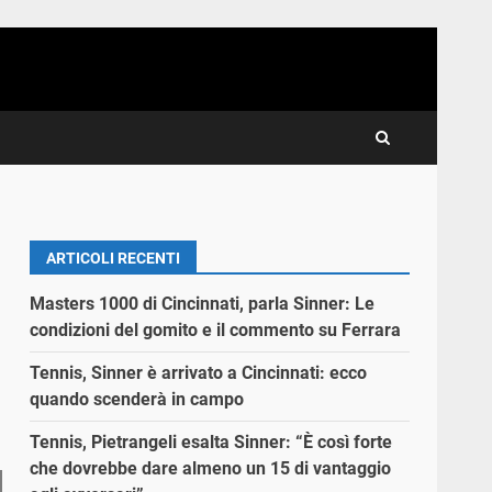
ARTICOLI RECENTI
Masters 1000 di Cincinnati, parla Sinner: Le
condizioni del gomito e il commento su Ferrara
Tennis, Sinner è arrivato a Cincinnati: ecco
quando scenderà in campo
Tennis, Pietrangeli esalta Sinner: “È così forte
che dovrebbe dare almeno un 15 di vantaggio