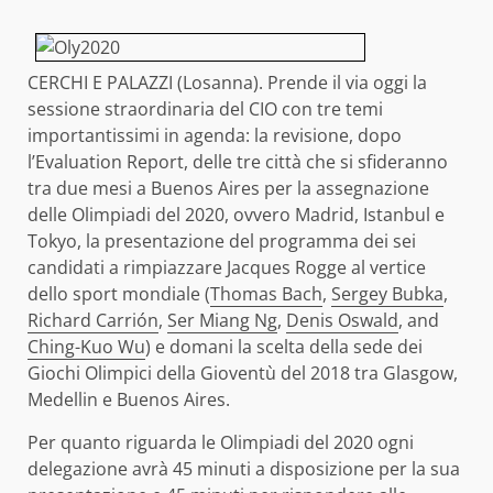
CERCHI E PALAZZI (Losanna). Prende il via oggi la
sessione straordinaria del CIO con tre temi
importantissimi in agenda: la revisione, dopo
l’Evaluation Report, delle tre città che si sfideranno
tra due mesi a Buenos Aires per la assegnazione
delle Olimpiadi del 2020, ovvero Madrid, Istanbul e
Tokyo, la presentazione del programma dei sei
candidati a rimpiazzare Jacques Rogge al vertice
dello sport mondiale (
Thomas Bach
,
Sergey Bubka
,
Richard Carrión
,
Ser Miang Ng
,
Denis Oswald
, and
Ching-Kuo Wu
) e domani la scelta della sede dei
Giochi Olimpici della Gioventù del 2018 tra Glasgow,
Medellin e Buenos Aires.
Per quanto riguarda le Olimpiadi del 2020 ogni
delegazione avrà 45 minuti a disposizione per la sua