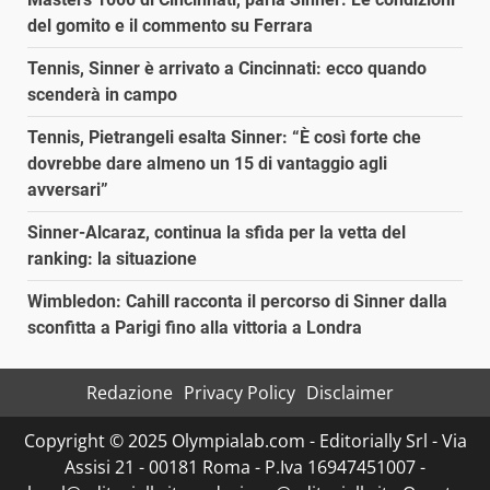
del gomito e il commento su Ferrara
Tennis, Sinner è arrivato a Cincinnati: ecco quando
scenderà in campo
Tennis, Pietrangeli esalta Sinner: “È così forte che
dovrebbe dare almeno un 15 di vantaggio agli
avversari”
Sinner-Alcaraz, continua la sfida per la vetta del
ranking: la situazione
Wimbledon: Cahill racconta il percorso di Sinner dalla
sconfitta a Parigi fino alla vittoria a Londra
Redazione
Privacy Policy
Disclaimer
Copyright © 2025 Olympialab.com - Editorially Srl - Via
Assisi 21 - 00181 Roma - P.Iva 16947451007 -