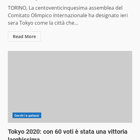
TORINO, La centoventicinquesima assemblea del
Comitato Olimpico Internazionale ha designato ieri
sera Tokyo come la città che...
Read More
Cerchi e palazzi
Tokyo 2020: con 60 voti è stata una vittoria
larghissima