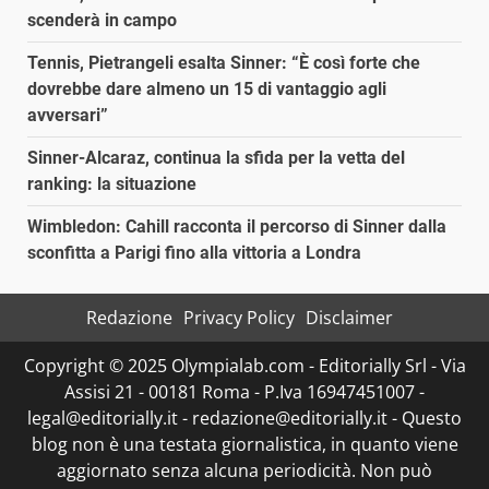
scenderà in campo
Tennis, Pietrangeli esalta Sinner: “È così forte che
dovrebbe dare almeno un 15 di vantaggio agli
avversari”
Sinner-Alcaraz, continua la sfida per la vetta del
ranking: la situazione
Wimbledon: Cahill racconta il percorso di Sinner dalla
sconfitta a Parigi fino alla vittoria a Londra
Redazione
Privacy Policy
Disclaimer
Copyright © 2025 Olympialab.com - Editorially Srl - Via
Assisi 21 - 00181 Roma - P.Iva 16947451007 -
legal@editorially.it - redazione@editorially.it - Questo
blog non è una testata giornalistica, in quanto viene
aggiornato senza alcuna periodicità. Non può