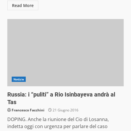
Read More
Notizie
Russia: i “puliti” a Rio Isinbayeva andrà al
Tas
Francesco Facchini
21 Giugno 2016
DOPING. Anche la riunione del Cio di Losanna,
indetta oggi con urgenza per parlare del caso