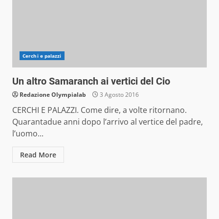
Cerchi e palazzi
Un altro Samaranch ai vertici del Cio
Redazione Olympialab
3 Agosto 2016
CERCHI E PALAZZI. Come dire, a volte ritornano.
Quarantadue anni dopo l’arrivo al vertice del padre,
l’uomo...
Read More