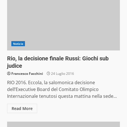
Notizie
Rio, la decisione finale Russi: Giochi sub
judice
Francesco Facchini
24 Luglio 2016
RIO 2016. Eccola, la salomonica decisione
dell’Executive Board del Comitato Olimpico
Internazionale tenutosi questa mattina nella sede...
Read More