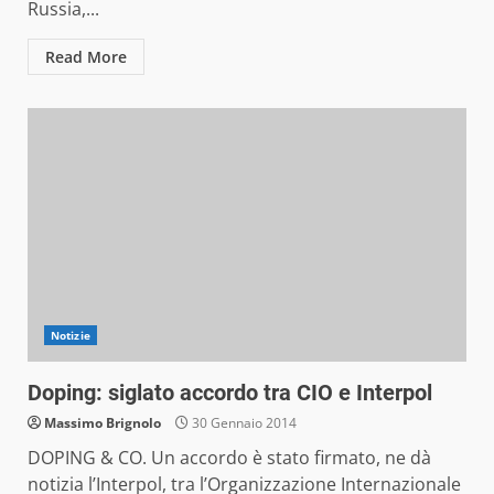
Russia,...
Read More
Notizie
Doping: siglato accordo tra CIO e Interpol
Massimo Brignolo
30 Gennaio 2014
DOPING & CO. Un accordo è stato firmato, ne dà
notizia l’Interpol, tra l’Organizzazione Internazionale