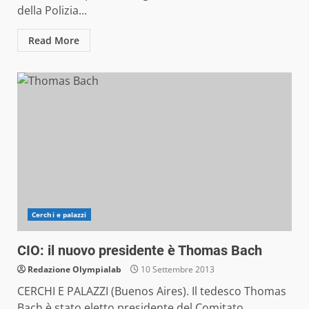
della Polizia...
Read More
Cerchi e palazzi
CIO: il nuovo presidente è Thomas Bach
Redazione Olympialab
10 Settembre 2013
CERCHI E PALAZZI (Buenos Aires). Il tedesco Thomas
Bach è stato eletto presidente del Comitato