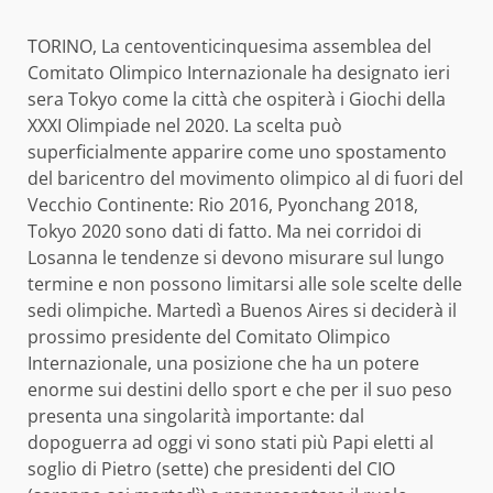
TORINO, La centoventicinquesima assemblea del
Comitato Olimpico Internazionale ha designato ieri
sera Tokyo come la città che ospiterà i Giochi della
XXXI Olimpiade nel 2020. La scelta può
superficialmente apparire come uno spostamento
del baricentro del movimento olimpico al di fuori del
Vecchio Continente: Rio 2016, Pyonchang 2018,
Tokyo 2020 sono dati di fatto. Ma nei corridoi di
Losanna le tendenze si devono misurare sul lungo
termine e non possono limitarsi alle sole scelte delle
sedi olimpiche. Martedì a Buenos Aires si deciderà il
prossimo presidente del Comitato Olimpico
Internazionale, una posizione che ha un potere
enorme sui destini dello sport e che per il suo peso
presenta una singolarità importante: dal
dopoguerra ad oggi vi sono stati più Papi eletti al
soglio di Pietro (sette) che presidenti del CIO