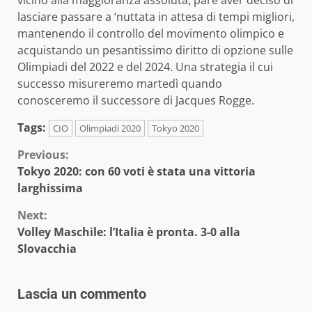
lasciare passare a ‘nuttata in attesa di tempi migliori,
mantenendo il controllo del movimento olimpico e
acquistando un pesantissimo diritto di opzione sulle
Olimpiadi del 2022 e del 2024. Una strategia il cui
successo misureremo martedì quando
conosceremo il successore di Jacques Rogge.
Tags:
CIO
Olimpiadi 2020
Tokyo 2020
Continue
Previous:
Tokyo 2020: con 60 voti è stata una vittoria
Reading
larghissima
Next:
Volley Maschile: l’Italia è pronta. 3-0 alla
Slovacchia
Lascia un commento