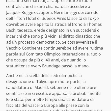
(saranno sei martedì) a rappresentare il ruolo
centrale che chi sarà chiamato a succedere a
Jacques Rogge occuperà. Nei maneggi dei corridoi
dell’Hilton Hotel di Buenos Aires la scelta di Tokyo
dovrebbe avere aperto la strada al trono a Thomas
Bach, tedesco, erede designato in un succedersi di
incarichi che sono più vicini al diritto dinastico che
ad un processo democratico. Se così avvenisse il
Vecchio Continente continuerebbe ad avere l’ultima
parola sul Comitato Olimpico Internazionale, ruolo
che occupa da più di 40 anni, da quando lo
statunitense Avery Brundage passò la mano.
Anche nella scelta delle sedi olimpiche la
designazione di Tokyo apre molte porte; la
candidatura di Madrid, sebbene nelle ultime ore
sembrasse in crescita, è apparsa, e probabilmente
lo è stata, per molto tempo una candidatura di
facciata del vascello Europa alle prese con la