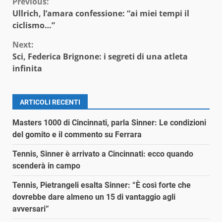
Continue
Previous:
Ullrich, l’amara confessione: “ai miei tempi il
Reading
ciclismo…”
Next:
Sci, Federica Brignone: i segreti di una atleta
infinita
ARTICOLI RECENTI
Masters 1000 di Cincinnati, parla Sinner: Le condizioni
del gomito e il commento su Ferrara
Tennis, Sinner è arrivato a Cincinnati: ecco quando
scenderà in campo
Tennis, Pietrangeli esalta Sinner: “È così forte che
dovrebbe dare almeno un 15 di vantaggio agli
avversari”