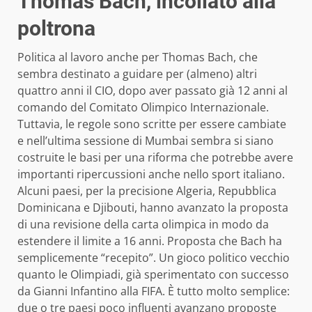
Thomas Bach, incollato alla
poltrona
Politica al lavoro anche per Thomas Bach, che
sembra destinato a guidare per (almeno) altri
quattro anni il CIO, dopo aver passato già 12 anni al
comando del Comitato Olimpico Internazionale.
Tuttavia, le regole sono scritte per essere cambiate
e nell’ultima sessione di Mumbai sembra si siano
costruite le basi per una riforma che potrebbe avere
importanti ripercussioni anche nello sport italiano.
Alcuni paesi, per la precisione Algeria, Repubblica
Dominicana e Djibouti, hanno avanzato la proposta
di una revisione della carta olimpica in modo da
estendere il limite a 16 anni. Proposta che Bach ha
semplicemente “recepito”. Un gioco politico vecchio
quanto le Olimpiadi, già sperimentato con successo
da Gianni Infantino alla FIFA. È tutto molto semplice:
due o tre paesi poco influenti avanzano proposte