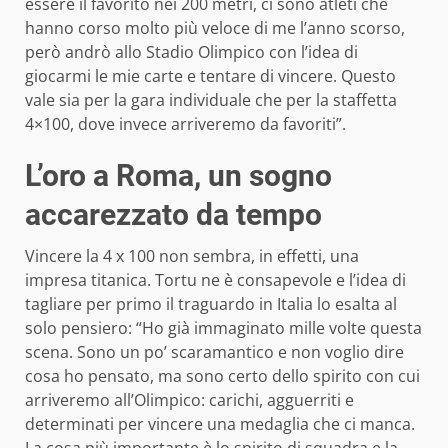
essere il favorito nei 200 metri, ci sono atleti che
hanno corso molto più veloce di me l’anno scorso,
però andrò allo Stadio Olimpico con l’idea di
giocarmi le mie carte e tentare di vincere. Questo
vale sia per la gara individuale che per la staffetta
4×100, dove invece arriveremo da favoriti”.
L’oro a Roma, un sogno
accarezzato da tempo
Vincere la 4 x 100 non sembra, in effetti, una
impresa titanica. Tortu ne è consapevole e l’idea di
tagliare per primo il traguardo in Italia lo esalta al
solo pensiero: “Ho già immaginato mille volte questa
scena. Sono un po’ scaramantico e non voglio dire
cosa ho pensato, ma sono certo dello spirito con cui
arriveremo all’Olimpico: carichi, agguerriti e
determinati per vincere una medaglia che ci manca.