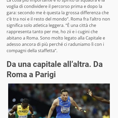
La cosa più importante è lo spirito di squadra e la
voglia di condividere il percorso prima e dopo la
gara: secondo me è questa la grossa differenza che
c’è tra noi e il resto del mondo”. Roma fra l’altro non
significa solo atletica leggera. “È una città che
rappresenta tanto per me, ho zii e i cugini che
abitano a Roma. Sono molto legato alla Capitale e
adesso ancora di più perché ci raduniamo lì con i
compagni della staffetta”.
Da una capitale all’altra. Da
Roma a Parigi