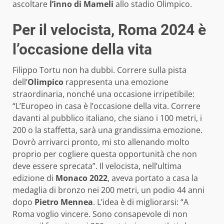
ascoltare
l’inno di Mameli
allo stadio Olimpico.
Per il velocista, Roma 2024 è
l’occasione della vita
Filippo Tortu non ha dubbi. Correre sulla pista
dell’
Olimpico
rappresenta una emozione
straordinaria, nonché una occasione irripetibile:
“L’Europeo in casa è l’occasione della vita. Correre
davanti al pubblico italiano, che siano i 100 metri, i
200 o la staffetta, sarà una grandissima emozione.
Dovrò arrivarci pronto, mi sto allenando molto
proprio per cogliere questa opportunità che non
deve essere sprecata”. Il velocista, nell’ultima
edizione di
Monaco 2022
, aveva portato a casa la
medaglia di bronzo nei 200 metri, un podio 44 anni
dopo
Pietro Mennea
. L’idea è di migliorarsi: “A
Roma voglio vincere. Sono consapevole di non