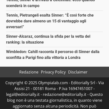
scenderà in campo
Tennis, Pietrangeli esalta Sinner: “È così forte che
dovrebbe dare almeno un 15 di vantaggio agli
avversari”
Sinner-Alcaraz, continua la sfida per la vetta del
ranking: la situazione
Wimbledon: Cahill racconta il percorso di Sinner dalla
sconfitta a Parigi fino alla vittoria a Londra
Redazione
Privacy Policy
Disclaimer
Copyright © 2025 Olympialab.com - Editorially Srl - Via
Assisi 21 - 00181 Roma - P.Iva 16947451007 -
legal@editorially.it - redazione@editorially.it - Questo
blog non è una testata giornalistica, in quanto viene
aggiornato senza alcuna periodicità. Non può