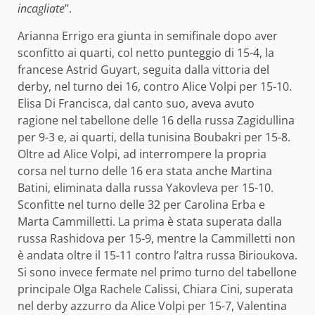
incagliate
”.
Arianna Errigo era giunta in semifinale dopo aver
sconfitto ai quarti, col netto punteggio di 15-4, la
francese Astrid Guyart, seguita dalla vittoria del
derby, nel turno dei 16, contro Alice Volpi per 15-10.
Elisa Di Francisca, dal canto suo, aveva avuto
ragione nel tabellone delle 16 della russa Zagidullina
per 9-3 e, ai quarti, della tunisina Boubakri per 15-8.
Oltre ad Alice Volpi, ad interrompere la propria
corsa nel turno delle 16 era stata anche Martina
Batini, eliminata dalla russa Yakovleva per 15-10.
Sconfitte nel turno delle 32 per Carolina Erba e
Marta Cammilletti. La prima è stata superata dalla
russa Rashidova per 15-9, mentre la Cammilletti non
è andata oltre il 15-11 contro l’altra russa Birioukova.
Si sono invece fermate nel primo turno del tabellone
principale Olga Rachele Calissi, Chiara Cini, superata
nel derby azzurro da Alice Volpi per 15-7, Valentina