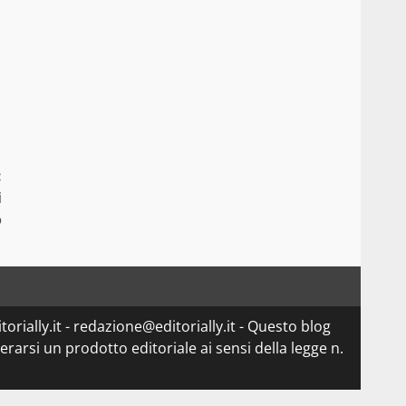
:
i
o
orially.it - redazione@editorially.it - Questo blog
arsi un prodotto editoriale ai sensi della legge n.