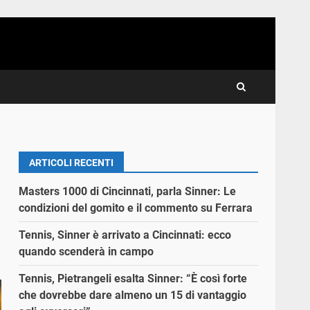
ARTICOLI RECENTI
Masters 1000 di Cincinnati, parla Sinner: Le
condizioni del gomito e il commento su Ferrara
Tennis, Sinner è arrivato a Cincinnati: ecco
quando scenderà in campo
Tennis, Pietrangeli esalta Sinner: “È così forte
che dovrebbe dare almeno un 15 di vantaggio