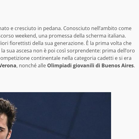
 è nato e cresciuto in pedana. Conosciuto nell’ambito come
o scorso weekend, una promessa della scherma italiana.
iori fiorettisti della sua generazione. È la prima volta che
ma la sua ascesa non è poi così sorprendente: prima dell’oro
 competizione continentale nella categoria cadetti e si era
 Verona
, nonché alle
Olimpiadi giovanili di Buenos Aires
.