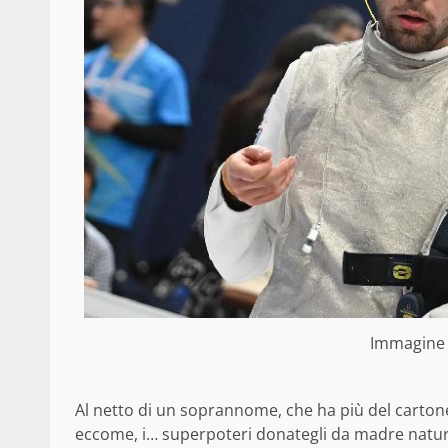
Immagine 
Al netto di un soprannome, che ha più del carton
eccome, i… superpoteri donategli da madre natura: