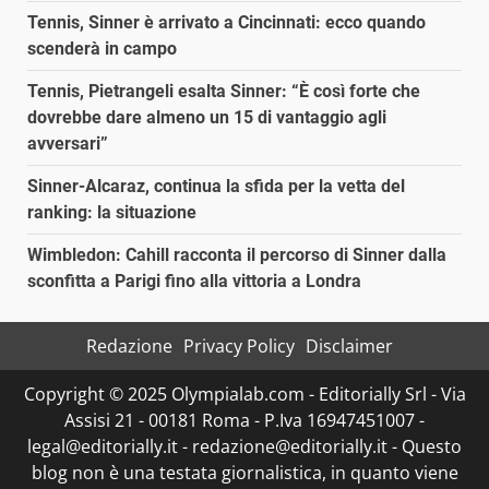
Tennis, Sinner è arrivato a Cincinnati: ecco quando
scenderà in campo
Tennis, Pietrangeli esalta Sinner: “È così forte che
dovrebbe dare almeno un 15 di vantaggio agli
avversari”
Sinner-Alcaraz, continua la sfida per la vetta del
ranking: la situazione
Wimbledon: Cahill racconta il percorso di Sinner dalla
sconfitta a Parigi fino alla vittoria a Londra
Redazione
Privacy Policy
Disclaimer
Copyright © 2025 Olympialab.com - Editorially Srl - Via
Assisi 21 - 00181 Roma - P.Iva 16947451007 -
legal@editorially.it - redazione@editorially.it - Questo
blog non è una testata giornalistica, in quanto viene