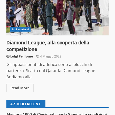
Eroi moderni
Diamond League, alla scoperta della
competizione
Luigi Pellicone
4 Maggio 2023
Gli appassionati di atletica sono ai blocchi di
partenza. Scatta dal Qatar la Diamond League.
Andiamo alla...
Read More
ARTICOLI RECENTI
Masters 1000 di Cincinnati, parla Sinner: Le condizioni