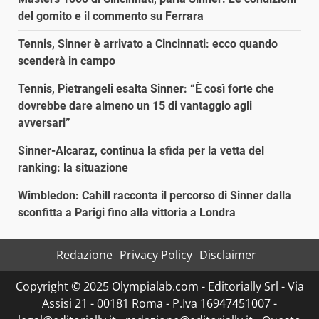
del gomito e il commento su Ferrara
Tennis, Sinner è arrivato a Cincinnati: ecco quando
scenderà in campo
Tennis, Pietrangeli esalta Sinner: “È così forte che
dovrebbe dare almeno un 15 di vantaggio agli
avversari”
Sinner-Alcaraz, continua la sfida per la vetta del
ranking: la situazione
Wimbledon: Cahill racconta il percorso di Sinner dalla
sconfitta a Parigi fino alla vittoria a Londra
Redazione
Privacy Policy
Disclaimer
Copyright © 2025 Olympialab.com - Editorially Srl - Via
Assisi 21 - 00181 Roma - P.Iva 16947451007 -