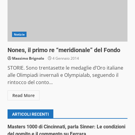
Notizie
Nones, il primo re “meridionale” del Fondo
Massimo Brignolo
4 Gennaio 2014
STORIE. Sono trentasette le medaglie d’Oro italiane
alle Olimpiadi invernali e Olympialab, seguendo il
rintocco del conto...
Read More
ARTICOLI RECENTI
Masters 1000 di Cincinnati, parla Sinner: Le condizioni
del gomito e il commento su Ferrara