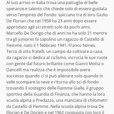
Al suo arrivo in Italia trova una pattuglia di belle
speranze.e talento che chiede solo di essere guidata
verso l’empireo del Fondo: spiccano tra di loro Giulio
De Florian che nel 1958 ha 23 anni dopo essere
approdato agli sci stretti solo da pochi anni,
Marcello De Dorigo che di anni ne ha solo 21 mentre
tra gli juniores fa capolino un ragazzo di Castello di
Fiemme, nato il 1 febbraio 1941, Franco Nones.
Terzo di otto fratelli, un campo da coltivare a casa,
da ragazzo si dedica al ciclismo, incrocia le sue ruote
con gente dal futuro brillante come Gianni Motta o
Dancelli ma realizza che è impossibile avere
successo quando ci si può allenare solo quando in
valle scompare la neve e ritorna allo sci di fondo
trovando il sostegno delle Fiamme Gialle, il gruppo
sportivo della Guardia di Finanza, che hanno la loro
scuola alpina a Predazzo, una manciata di chilometri
da Castello di Fiemme. Nella scuola alpina trova De
Florian e De Dorigo e nel 1962 conquista con loro il