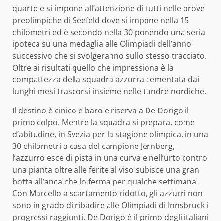
quarto e si impone all’attenzione di tutti nelle prove
preolimpiche di Seefeld dove si impone nella 15
chilometri ed è secondo nella 30 ponendo una seria
ipoteca su una medaglia alle Olimpiadi dell’anno
successivo che si svolgeranno sullo stesso tracciato.
Oltre ai risultati quello che impressiona è la
compattezza della squadra azzurra cementata dai
lunghi mesi trascorsi insieme nelle tundre nordiche.
Il destino è cinico e baro e riserva a De Dorigo il
primo colpo. Mentre la squadra si prepara, come
d’abitudine, in Svezia per la stagione olimpica, in una
30 chilometri a casa del campione Jernberg,
l’azzurro esce di pista in una curva e nell’urto contro
una pianta oltre alle ferite al viso subisce una gran
botta all’anca che lo ferma per qualche settimana.
Con Marcello a scartamento ridotto, gli azzurri non
sono in grado di ribadire alle Olimpiadi di Innsbruck i
progressi raggiunti. De Dorigo è il primo degli italiani