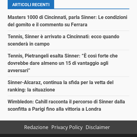
ARTICOLI RECENTI
Masters 1000 di Cincinnati, parla Sinner: Le condizioni
del gomito e il commento su Ferrara
Tennis, Sinner è arrivato a Cincinnati: ecco quando
scenderà in campo
Tennis, Pietrangeli esalta Sinner: “È così forte che
dovrebbe dare almeno un 15 di vantaggio agli
avversari”
Sinner-Alcaraz, continua la sfida per la vetta del
ranking: la situazione
Wimbledon: Cahill racconta il percorso di Sinner dalla
sconfitta a Parigi fino alla vittoria a Londra
Redazione
Privacy Policy
Disclaimer