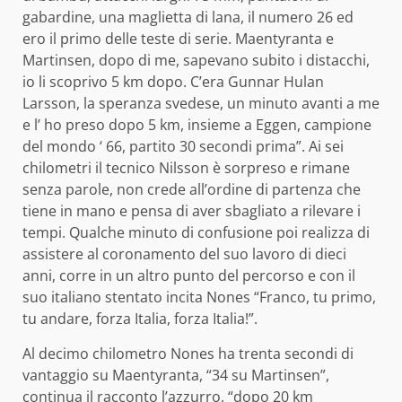
gabardine, una maglietta di lana, il numero 26 ed
ero il primo delle teste di serie. Maentyranta e
Martinsen, dopo di me, sapevano subito i distacchi,
io li scoprivo 5 km dopo. C’era Gunnar Hulan
Larsson, la speranza svedese, un minuto avanti a me
e l’ ho preso dopo 5 km, insieme a Eggen, campione
del mondo ‘ 66, partito 30 secondi prima”. Ai sei
chilometri il tecnico Nilsson è sorpreso e rimane
senza parole, non crede all’ordine di partenza che
tiene in mano e pensa di aver sbagliato a rilevare i
tempi. Qualche minuto di confusione poi realizza di
assistere al coronamento del suo lavoro di dieci
anni, corre in un altro punto del percorso e con il
suo italiano stentato incita Nones “Franco, tu primo,
tu andare, forza Italia, forza Italia!”.
Al decimo chilometro Nones ha trenta secondi di
vantaggio su Maentyranta, “34 su Martinsen”,
continua il racconto l’azzurro, “dopo 20 km