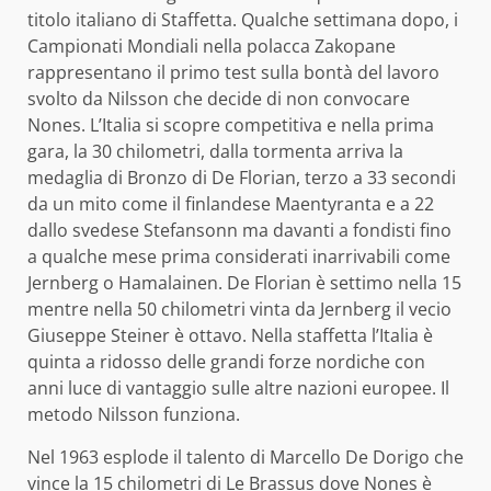
titolo italiano di Staffetta. Qualche settimana dopo, i
Campionati Mondiali nella polacca Zakopane
rappresentano il primo test sulla bontà del lavoro
svolto da Nilsson che decide di non convocare
Nones. L’Italia si scopre competitiva e nella prima
gara, la 30 chilometri, dalla tormenta arriva la
medaglia di Bronzo di De Florian, terzo a 33 secondi
da un mito come il finlandese Maentyranta e a 22
dallo svedese Stefansonn ma davanti a fondisti fino
a qualche mese prima considerati inarrivabili come
Jernberg o Hamalainen. De Florian è settimo nella 15
mentre nella 50 chilometri vinta da Jernberg il vecio
Giuseppe Steiner è ottavo. Nella staffetta l’Italia è
quinta a ridosso delle grandi forze nordiche con
anni luce di vantaggio sulle altre nazioni europee. Il
metodo Nilsson funziona.
Nel 1963 esplode il talento di Marcello De Dorigo che
vince la 15 chilometri di Le Brassus dove Nones è