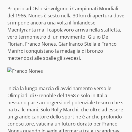
Proprio ad Oslo si svolgono i Campionati Mondiali
del 1966. Nones è sesto nella 30 km di apertura dove
si impone ancora una volta il finlandese
Maentyranta ma il capolavoro arriva nella staffetta,
vero termometro di un movimento. Giulio De
Florian, Franco Nones, Gianfranco Stella e Franco
Manfroi conquistano la medaglia di bronzo
mettendosi alle spalle gli svedesi.
Inizia la lunga marcia di avvicinamento verso le
Olimpiadi di Grenoble del 1968 e solo in Italia
nessuno pare accorgersi del potenziale tesoro che si
ha tra le mani. Solo Rolly Marchi, che oltre ad essere
un grande cantore dello sport ne è anche profondo
conoscitore, vaticina un futuro dorato per Franco
Nones quando lo vede affermarsi tra gli scandinavi