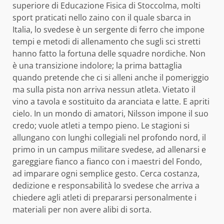
superiore di Educazione Fisica di Stoccolma, molti
sport praticati nello zaino con il quale sbarca in
Italia, lo svedese è un sergente di ferro che impone
tempi e metodi di allenamento che sugli sci stretti
hanno fatto la fortuna delle squadre nordiche. Non
è una transizione indolore; la prima battaglia
quando pretende che ci si alleni anche il pomeriggio
ma sulla pista non arriva nessun atleta. Vietato il
vino a tavola e sostituito da aranciata e latte. E apriti
cielo. In un mondo di amatori, Nilsson impone il suo
credo; vuole atleti a tempo pieno. Le stagioni si
allungano con lunghi collegiali nel profondo nord, il
primo in un campus militare svedese, ad allenarsi e
gareggiare fianco a fianco con i maestri del Fondo,
ad imparare ogni semplice gesto. Cerca costanza,
dedizione e responsabilità lo svedese che arriva a
chiedere agli atleti di prepararsi personalmente i
materiali per non avere alibi di sorta.