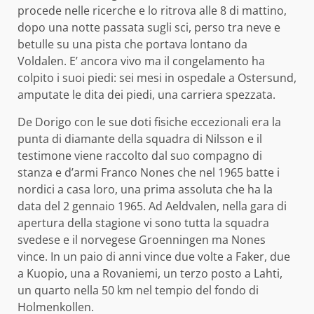
procede nelle ricerche e lo ritrova alle 8 di mattino,
dopo una notte passata sugli sci, perso tra neve e
betulle su una pista che portava lontano da
Voldalen. E’ ancora vivo ma il congelamento ha
colpito i suoi piedi: sei mesi in ospedale a Ostersund,
amputate le dita dei piedi, una carriera spezzata.
De Dorigo con le sue doti fisiche eccezionali era la
punta di diamante della squadra di Nilsson e il
testimone viene raccolto dal suo compagno di
stanza e d’armi Franco Nones che nel 1965 batte i
nordici a casa loro, una prima assoluta che ha la
data del 2 gennaio 1965. Ad Aeldvalen, nella gara di
apertura della stagione vi sono tutta la squadra
svedese e il norvegese Groenningen ma Nones
vince. In un paio di anni vince due volte a Faker, due
a Kuopio, una a Rovaniemi, un terzo posto a Lahti,
un quarto nella 50 km nel tempio del fondo di
Holmenkollen.