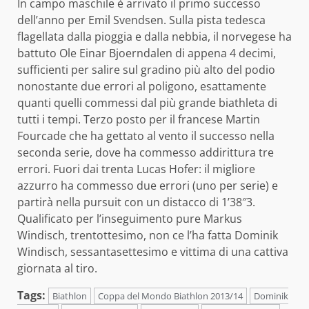
In campo maschile è arrivato il primo successo
dell’anno per Emil Svendsen. Sulla pista tedesca
flagellata dalla pioggia e dalla nebbia, il norvegese ha
battuto Ole Einar Bjoerndalen di appena 4 decimi,
sufficienti per salire sul gradino più alto del podio
nonostante due errori al poligono, esattamente
quanti quelli commessi dal più grande biathleta di
tutti i tempi. Terzo posto per il francese Martin
Fourcade che ha gettato al vento il successo nella
seconda serie, dove ha commesso addirittura tre
errori. Fuori dai trenta Lucas Hofer: il migliore
azzurro ha commesso due errori (uno per serie) e
partirà nella pursuit con un distacco di 1’38″3.
Qualificato per l’inseguimento pure Markus
Windisch, trentottesimo, non ce l’ha fatta Dominik
Windisch, sessantasettesimo e vittima di una cattiva
giornata al tiro.
Tags:
Biathlon
Coppa del Mondo Biathlon 2013/14
Dominik