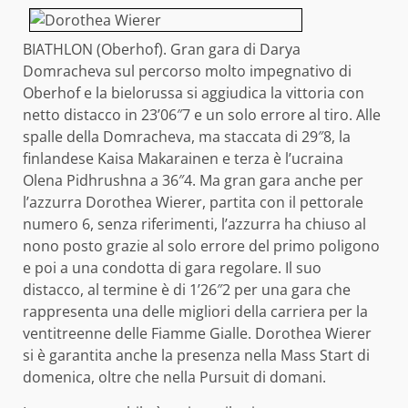
BIATHLON (Oberhof). Gran gara di Darya
Domracheva sul percorso molto impegnativo di
Oberhof e la bielorussa si aggiudica la vittoria con
netto distacco in 23’06″7 e un solo errore al tiro. Alle
spalle della Domracheva, ma staccata di 29″8, la
finlandese Kaisa Makarainen e terza è l’ucraina
Olena Pidhrushna a 36″4. Ma gran gara anche per
l’azzurra Dorothea Wierer, partita con il pettorale
numero 6, senza riferimenti, l’azzurra ha chiuso al
nono posto grazie al solo errore del primo poligono
e poi a una condotta di gara regolare. Il suo
distacco, al termine è di 1’26″2 per una gara che
rappresenta una delle migliori della carriera per la
ventitreenne delle Fiamme Gialle. Dorothea Wierer
si è garantita anche la presenza nella Mass Start di
domenica, oltre che nella Pursuit di domani.