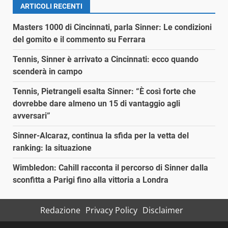
ARTICOLI RECENTI
Masters 1000 di Cincinnati, parla Sinner: Le condizioni
del gomito e il commento su Ferrara
Tennis, Sinner è arrivato a Cincinnati: ecco quando
scenderà in campo
Tennis, Pietrangeli esalta Sinner: “È così forte che
dovrebbe dare almeno un 15 di vantaggio agli
avversari”
Sinner-Alcaraz, continua la sfida per la vetta del
ranking: la situazione
Wimbledon: Cahill racconta il percorso di Sinner dalla
sconfitta a Parigi fino alla vittoria a Londra
Redazione
Privacy Policy
Disclaimer