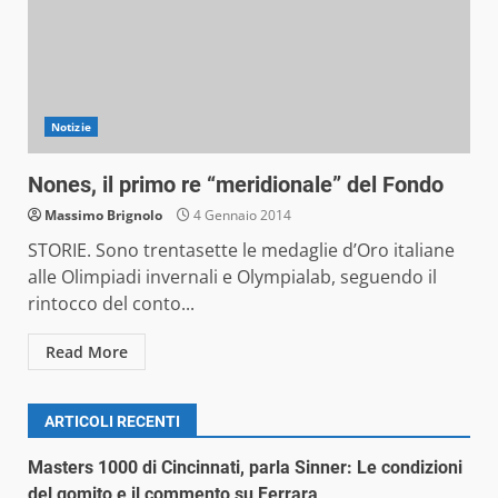
Notizie
Nones, il primo re “meridionale” del Fondo
Massimo Brignolo
4 Gennaio 2014
STORIE. Sono trentasette le medaglie d’Oro italiane
alle Olimpiadi invernali e Olympialab, seguendo il
rintocco del conto...
Read More
ARTICOLI RECENTI
Masters 1000 di Cincinnati, parla Sinner: Le condizioni
del gomito e il commento su Ferrara