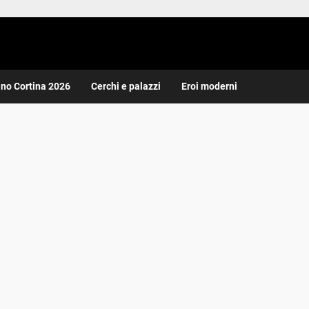
ano Cortina 2026
Cerchi e palazzi
Eroi moderni