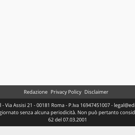
Redazione
Privacy Policy
Disclaimer
- Via Assisi 21 - 00181 Roma - P.Iva 16947451007 - legal@edit
ggiornato senza alcuna periodicità. Non può pertanto consider
62 del 07.03.2001