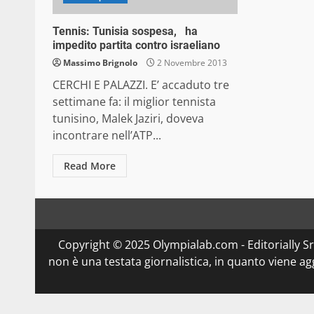
Tennis: Tunisia sospesa, ha
impedito partita contro israeliano
Massimo Brignolo
2 Novembre 2013
CERCHI E PALAZZI. E’ accaduto tre
settimane fa: il miglior tennista
tunisino, Malek Jaziri, doveva
incontrare nell’ATP...
Read More
Copyright © 2025 Olympialab.com - Editorially Srl 
non è una testata giornalistica, in quanto viene a