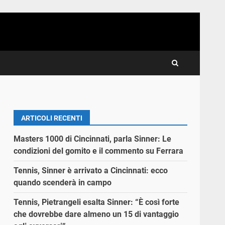
ARTICOLI RECENTI
Masters 1000 di Cincinnati, parla Sinner: Le
condizioni del gomito e il commento su Ferrara
Tennis, Sinner è arrivato a Cincinnati: ecco
quando scenderà in campo
Tennis, Pietrangeli esalta Sinner: “È così forte
che dovrebbe dare almeno un 15 di vantaggio