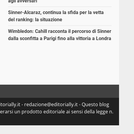
agli avversari”
Sinner-Alcaraz, continua la sfida per la vetta
del ranking: la situazione
Wimbledon: Cahill racconta il percorso di Sinner
dalla sconfitta a Parigi fino alla vittoria a Londra
orially.it - redazione@editorially.it - Questo blog
arsi un prodotto editoriale ai sensi della legge n.