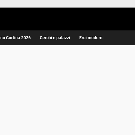
ano Cortina 2026
Cerchi e palazzi
Eroi moderni