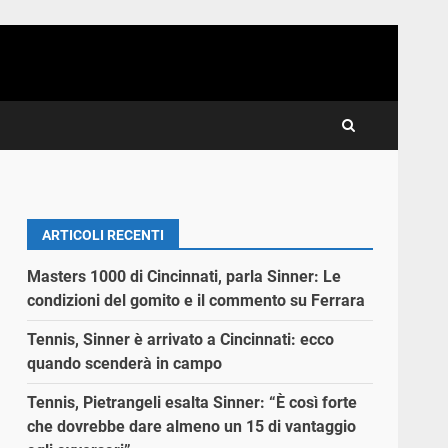
ARTICOLI RECENTI
Masters 1000 di Cincinnati, parla Sinner: Le
condizioni del gomito e il commento su Ferrara
Tennis, Sinner è arrivato a Cincinnati: ecco
quando scenderà in campo
Tennis, Pietrangeli esalta Sinner: “È così forte
che dovrebbe dare almeno un 15 di vantaggio