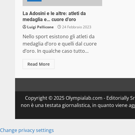
La Adosini e le altre: atleti da
medaglia e… cuore d’oro
Luigi Pellicone
24 Febbraio 2023
Nello sport esistono gli atleti da
medaglia d’oro e quelli dal cuore
d’oro. In qualche caso tutto...
Read More
Copyright © 2025 Olympialab.com - Editorially Srl 
non è una testata giornalistica, in quanto viene a
Change privacy settings