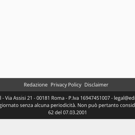
Redazione
Privacy Policy
Disclaimer
- Via Assisi 21 - 00181 Roma - P.Iva 16947451007 - legal@edit
ggiornato senza alcuna periodicità. Non può pertanto consider
62 del 07.03.2001