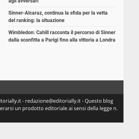
agli avversari”
Sinner-Alcaraz, continua la sfida per la vetta
del ranking: la situazione
Wimbledon: Cahill racconta il percorso di Sinner
dalla sconfitta a Parigi fino alla vittoria a Londra
orially.it - redazione@editorially.it - Questo blog
arsi un prodotto editoriale ai sensi della legge n.