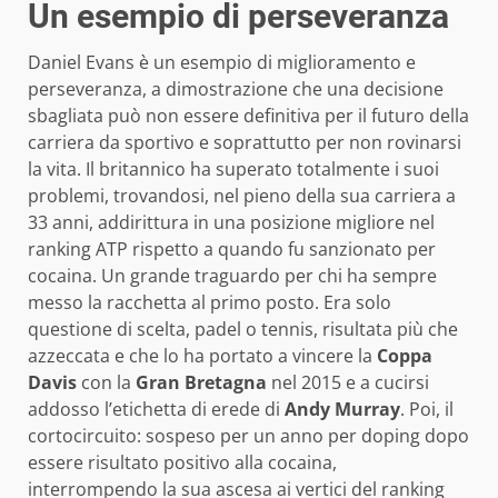
Un esempio di perseveranza
Daniel Evans è un esempio di miglioramento e
perseveranza, a dimostrazione che una decisione
sbagliata può non essere definitiva per il futuro della
carriera da sportivo e soprattutto per non rovinarsi
la vita. Il britannico ha superato totalmente i suoi
problemi, trovandosi, nel pieno della sua carriera a
33 anni, addirittura in una posizione migliore nel
ranking ATP rispetto a quando fu sanzionato per
cocaina. Un grande traguardo per chi ha sempre
messo la racchetta al primo posto. Era solo
questione di scelta, padel o tennis, risultata più che
azzeccata e che lo ha portato a vincere la
Coppa
Davis
con la
Gran Bretagna
nel 2015 e a cucirsi
addosso l’etichetta di erede di
Andy Murray
. Poi, il
cortocircuito: sospeso per un anno per doping dopo
essere risultato positivo alla cocaina,
interrompendo la sua ascesa ai vertici del ranking