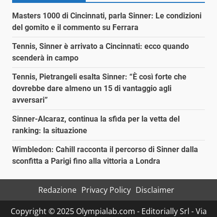
Masters 1000 di Cincinnati, parla Sinner: Le condizioni
del gomito e il commento su Ferrara
Tennis, Sinner è arrivato a Cincinnati: ecco quando
scenderà in campo
Tennis, Pietrangeli esalta Sinner: “È così forte che
dovrebbe dare almeno un 15 di vantaggio agli
avversari”
Sinner-Alcaraz, continua la sfida per la vetta del
ranking: la situazione
Wimbledon: Cahill racconta il percorso di Sinner dalla
sconfitta a Parigi fino alla vittoria a Londra
Redazione
Privacy Policy
Disclaimer
Copyright © 2025 Olympialab.com - Editorially Srl - Via