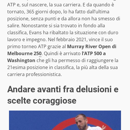
ATP e, sul nascere, la sua carriera. E da quando è
tornato, 365 giorni dopo, lo ha fatto dall’ultima
posizione, senza punti e da allora non ha smesso di
salire. Nonostante si sia trovato in fondo alla
classifica, Evans ha ribaltato la situazione con duro
lavoro e impegno. Nel febbraio 2021, vince il suo
primo torneo ATP grazie al
Murray River Open di
Melbourne
25
0
. Quindi è arrivato
l’ATP 500 a
Washington
che gli ha permesso di raggiungere la
21esima posizione in classifica, la più alta della sua
carriera professionistica.
Andare avanti fra delusioni e
scelte coraggiose