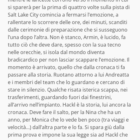
si sparerà per la prima di quattro volte sulla pista di
Salt Lake City comincia a fermarsi l’emozione, a
rallentare lo scorrere delle ore, dei minuti, scanditi
dalle cerimonie di preparazione che si susseguono
l’una dopo l’altra. Non è stanco, Armin, è lucido, fa
tutto ciò che deve dare, spesso con la sua tecno
nelle orecchie, si isola dal mondo diventa
bradicardico per non lasciar scappare l’emozione. Il
momento è arrivato, quello che dalla cronaca ti fa
passare alla storia. Ruotano attorno a lui Andreatta
e i membri del team che lo guardano e cercano di
stare in silenzio. Qualche risata isterica scappa, nei
trasferimenti, guardando fuori dai finestrini,
all’arrivo nell’impianto. Hackl è la storia, lui ancora la
cronaca. Deve fare il salto, per la Nina che ha un
anno, per Monica che lo vede ben poco (tra viaggi e
velocità…) dall’altra parte e lo fa. Si spara giù dalla
prima prova e impone la sua legge sia ad Hackl che