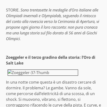
STORIE.
Sono trentasette le medaglie d’Oro italiane alle
Olimpiadi invernali e Olympialab, seguendo il rintocco
del conto alla rovescia verso la Cerimonia di Apertura, vi
propone ogni giorno il loro racconto: non pura cronaca
ma una lunga storia sul filo dorato di 56 anni di Giochi
Olimpici.
Zoeggeler e il terzo gradino della storia: l’Oro di
Salt Lake
In una notte come questa è un disastro cercare di
dormire. Il problema? Le gambe. Vanno da sole,
come percorse dall’elettricitá di una scossa, di un
shock. Si muovono, vibrano, si flettono, si
contraggono rifacendo le curve della pista. E curve, e