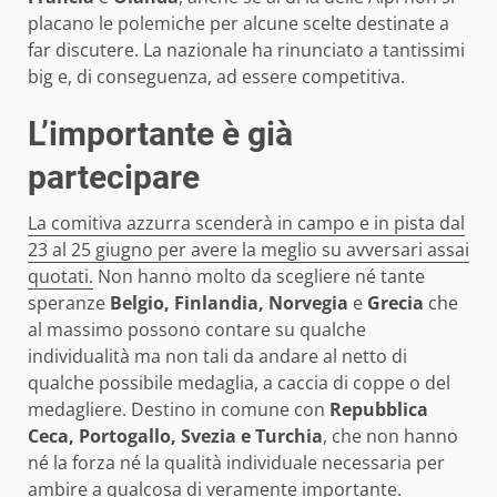
placano le polemiche per alcune scelte destinate a
far discutere. La nazionale ha rinunciato a tantissimi
big e, di conseguenza, ad essere competitiva.
L’importante è già
partecipare
La comitiva azzurra scenderà in campo e in pista dal
23 al 25 giugno per avere la meglio su avversari assai
quotati.
Non hanno molto da scegliere né tante
speranze
Belgio, Finlandia, Norvegia
e
Grecia
che
al massimo possono contare su qualche
individualità ma non tali da andare al netto di
qualche possibile medaglia, a caccia di coppe o del
medagliere. Destino in comune con
Repubblica
Ceca, Portogallo, Svezia e Turchia
, che non hanno
né la forza né la qualità individuale necessaria per
ambire a qualcosa di veramente importante.