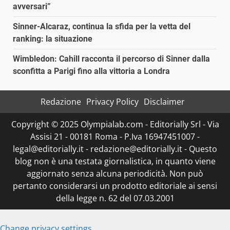
avversari”
Sinner-Alcaraz, continua la sfida per la vetta del
ranking: la situazione
Wimbledon: Cahill racconta il percorso di Sinner dalla
sconfitta a Parigi fino alla vittoria a Londra
Redazione
Privacy Policy
Disclaimer
Copyright © 2025 Olympialab.com - Editorially Srl - Via
Assisi 21 - 00181 Roma - P.Iva 16947451007 -
legal@editorially.it - redazione@editorially.it - Questo
blog non è una testata giornalistica, in quanto viene
aggiornato senza alcuna periodicità. Non può
pertanto considerarsi un prodotto editoriale ai sensi
della legge n. 62 del 07.03.2001
Change privacy settings