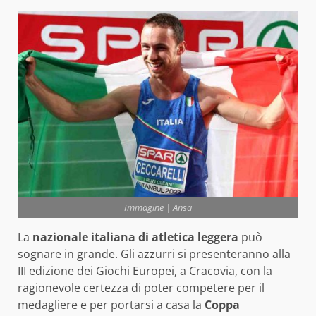
Immagine | Ansa
La
nazionale italiana di atletica leggera
può
sognare in grande. Gli azzurri si presenteranno alla
III edizione dei Giochi Europei, a Cracovia, con la
ragionevole certezza di poter competere per il
medagliere e per portarsi a casa la
Coppa