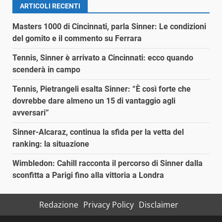
ARTICOLI RECENTI
Masters 1000 di Cincinnati, parla Sinner: Le condizioni
del gomito e il commento su Ferrara
Tennis, Sinner è arrivato a Cincinnati: ecco quando
scenderà in campo
Tennis, Pietrangeli esalta Sinner: “È così forte che
dovrebbe dare almeno un 15 di vantaggio agli
avversari”
Sinner-Alcaraz, continua la sfida per la vetta del
ranking: la situazione
Wimbledon: Cahill racconta il percorso di Sinner dalla
sconfitta a Parigi fino alla vittoria a Londra
Redazione
Privacy Policy
Disclaimer