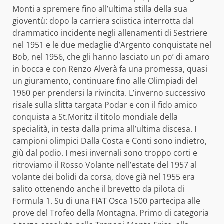
Monti a spremere fino all’ultima stilla della sua
gioventù: dopo la carriera sciistica interrotta dal
drammatico incidente negli allenamenti di Sestriere
nel 1951 e le due medaglie d’Argento conquistate nel
Bob, nel 1956, che gli hanno lasciato un po’ di amaro
in bocca e con Renzo Alverà fa una promessa, quasi
un giuramento, continuare fino alle Olimpiadi del
1960 per prendersi la rivincita. L’inverno successivo
risale sulla slitta targata Podar e con il fido amico
conquista a St.Moritz il titolo mondiale della
specialità, in testa dalla prima all’ultima discesa. I
campioni olimpici Dalla Costa e Conti sono indietro,
giù dal podio. I mesi invernali sono troppo corti e
ritroviamo il Rosso Volante nell’estate del 1957 al
volante dei bolidi da corsa, dove già nel 1955 era
salito ottenendo anche il brevetto da pilota di
Formula 1. Su di una FIAT Osca 1500 partecipa alle
prove del Trofeo della Montagna. Primo di categoria