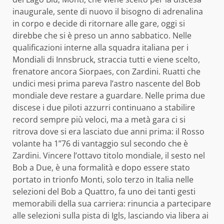
inaugurale, sente di nuovo il bisogno di adrenalina
in corpo e decide di ritornare alle gare, oggi si
direbbe che si è preso un anno sabbatico. Nelle
qualificazioni interne alla squadra italiana per i
Mondiali di Innsbruck, straccia tutti e viene scelto,
frenatore ancora Siorpaes, con Zardini. Ruatti che
undici mesi prima pareva l’astro nascente del Bob
mondiale deve restare a guardare. Nelle prima due
discese i due piloti azzurri continuano a stabilire
record sempre più veloci, ma a metà gara ci si
ritrova dove si era lasciato due anni prima: il Rosso
volante ha 1”76 di vantaggio sul secondo che è
Zardini. Vincere l’ottavo titolo mondiale, il sesto nel
Bob a Due, è una formalità e dopo essere stato
portato in trionfo Monti, solo terzo in Italia nelle
selezioni del Bob a Quattro, fa uno dei tanti gesti
memorabili della sua carriera: rinuncia a partecipare
alle selezioni sulla pista di Igls, lasciando via libera ai