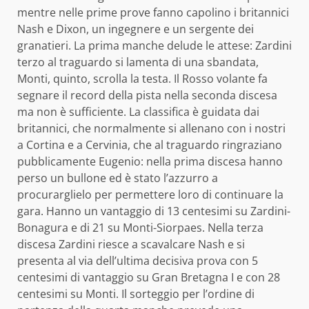
mentre nelle prime prove fanno capolino i britannici
Nash e Dixon, un ingegnere e un sergente dei
granatieri. La prima manche delude le attese: Zardini
terzo al traguardo si lamenta di una sbandata,
Monti, quinto, scrolla la testa. Il Rosso volante fa
segnare il record della pista nella seconda discesa
ma non è sufficiente. La classifica è guidata dai
britannici, che normalmente si allenano con i nostri
a Cortina e a Cervinia, che al traguardo ringraziano
pubblicamente Eugenio: nella prima discesa hanno
perso un bullone ed è stato l’azzurro a
procurarglielo per permettere loro di continuare la
gara. Hanno un vantaggio di 13 centesimi su Zardini-
Bonagura e di 21 su Monti-Siorpaes. Nella terza
discesa Zardini riesce a scavalcare Nash e si
presenta al via dell’ultima decisiva prova con 5
centesimi di vantaggio su Gran Bretagna I e con 28
centesimi su Monti. Il sorteggio per l’ordine di