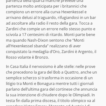
partenza della quarta manche prevede una
partenza molto anticipata per i britannici che
compiono un errore alla curva Hexenkessel e
arrivano delusi al traguardo, rifugiandosi in un bar
ad ascoltare alla radio il resto della gara. Tocca a
Zardini che compie un errore nello stesso punto e
scivola a 17 centesimi di ritardo. Monti parte bene
ma quando Nash-Dixon sentono che “Monti
all’Hexenkessel sbanda” realizzano di aver
conquistato la medaglia d’Oro, Zardini è Argento, il
Rosso volante è Bronzo.
In Casa Italia il nervosismo è alle stelle: nelle prove
che precedono la gara del Bob a Quattro, anche un
semplice scherzo si trasforma in occasione di un
litigio tra Monti e Bonagura mentre tutti i giornali
parlano dell’ultima gara del cortinese che annuncia
la sua intenzione di chiudere dopo le Olimpiadi. In
testa fin dalla prima discesa, il titolo olimpico va al