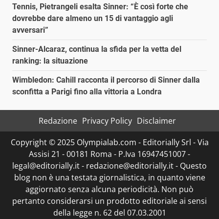
Tennis, Pietrangeli esalta Sinner: “È così forte che
dovrebbe dare almeno un 15 di vantaggio agli
avversari”
Sinner-Alcaraz, continua la sfida per la vetta del
ranking: la situazione
Wimbledon: Cahill racconta il percorso di Sinner dalla
sconfitta a Parigi fino alla vittoria a Londra
Redazione
Privacy Policy
Disclaimer
Copyright © 2025 Olympialab.com - Editorially Srl - Via
Assisi 21 - 00181 Roma - P.Iva 16947451007 -
legal@editorially.it - redazione@editorially.it - Questo
blog non è una testata giornalistica, in quanto viene
aggiornato senza alcuna periodicità. Non può
pertanto considerarsi un prodotto editoriale ai sensi
della legge n. 62 del 07.03.2001