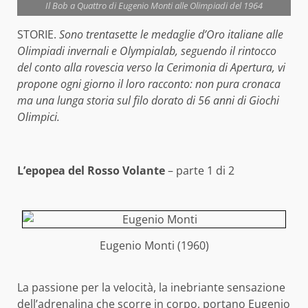
Il Bob a Quattro di Eugenio Monti alle Olimpiadi del 1964
STORIE.
Sono trentasette le medaglie d’Oro italiane alle
Olimpiadi invernali e Olympialab, seguendo il rintocco
del conto alla rovescia verso la Cerimonia di Apertura, vi
propone ogni giorno il loro racconto: non pura cronaca
ma una lunga storia sul filo dorato di 56 anni di Giochi
Olimpici.
L’epopea del Rosso Volante
– parte 1 di 2
Eugenio Monti (1960)
La passione per la velocità, la inebriante sensazione
dell’adrenalina che scorre in corpo, portano Eugenio