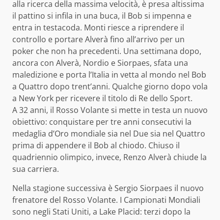
alla ricerca della massima velocità, è presa altissima
il pattino si infila in una buca, il Bob si impenna e
entra in testacoda. Monti riesce a riprendere il
controllo e portare Alverà fino all’arrivo per un
poker che non ha precedenti. Una settimana dopo,
ancora con Alverà, Nordio e Siorpaes, sfata una
maledizione e porta l’Italia in vetta al mondo nel Bob
a Quattro dopo trent’anni. Qualche giorno dopo vola
a New York per ricevere il titolo di Re dello Sport.
A 32 anni, il Rosso Volante si mette in testa un nuovo
obiettivo: conquistare per tre anni consecutivi la
medaglia d’Oro mondiale sia nel Due sia nel Quattro
prima di appendere il Bob al chiodo. Chiuso il
quadriennio olimpico, invece, Renzo Alverà chiude la
sua carriera.
Nella stagione successiva è Sergio Siorpaes il nuovo
frenatore del Rosso Volante. I Campionati Mondiali
sono negli Stati Uniti, a Lake Placid: terzi dopo la