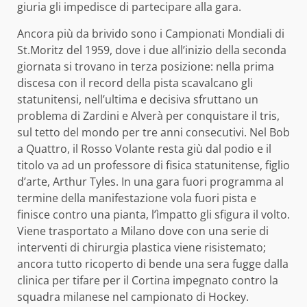
giuria gli impedisce di partecipare alla gara.
Ancora più da brivido sono i Campionati Mondiali di
St.Moritz del 1959, dove i due all’inizio della seconda
giornata si trovano in terza posizione: nella prima
discesa con il record della pista scavalcano gli
statunitensi, nell’ultima e decisiva sfruttano un
problema di Zardini e Alverà per conquistare il tris,
sul tetto del mondo per tre anni consecutivi. Nel Bob
a Quattro, il Rosso Volante resta giù dal podio e il
titolo va ad un professore di fisica statunitense, figlio
d’arte, Arthur Tyles. In una gara fuori programma al
termine della manifestazione vola fuori pista e
finisce contro una pianta, l’ìmpatto gli sfigura il volto.
Viene trasportato a Milano dove con una serie di
interventi di chirurgia plastica viene risistemato;
ancora tutto ricoperto di bende una sera fugge dalla
clinica per tifare per il Cortina impegnato contro la
squadra milanese nel campionato di Hockey.