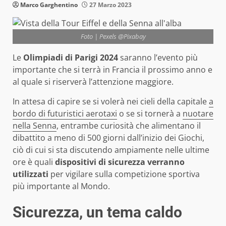
Marco Garghentino
27 Marzo 2023
Foto | Pexels @Pixabay
Le
Olimpiadi di Parigi 2024
saranno l’evento più
importante che si terrà in Francia il prossimo anno e
al quale si riserverà l’attenzione maggiore.
In attesa di capire se si volerà nei cieli della capitale
a
bordo di futuristici aerotaxi
o se si tornerà a
nuotare
nella Senna
, entrambe curiosità che alimentano il
dibattito a meno di 500 giorni dall’inizio dei Giochi,
ciò di cui si sta discutendo ampiamente nelle ultime
ore è quali
dispositivi di sicurezza verranno
utilizzati
per vigilare sulla competizione sportiva
più importante al Mondo.
Sicurezza, un tema caldo