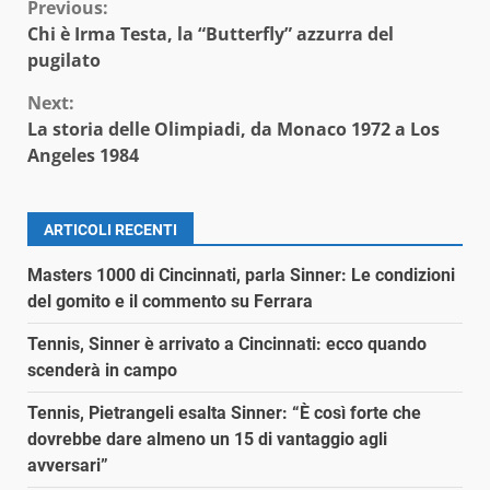
Continue
Previous:
Chi è Irma Testa, la “Butterfly” azzurra del
Reading
pugilato
Next:
La storia delle Olimpiadi, da Monaco 1972 a Los
Angeles 1984
ARTICOLI RECENTI
Masters 1000 di Cincinnati, parla Sinner: Le condizioni
del gomito e il commento su Ferrara
Tennis, Sinner è arrivato a Cincinnati: ecco quando
scenderà in campo
Tennis, Pietrangeli esalta Sinner: “È così forte che
dovrebbe dare almeno un 15 di vantaggio agli
avversari”