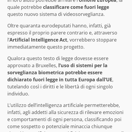
In loro aiuto potrebbe arrivare l’
Unione Europea
, la
quale potrebbe
classificare come fuori legge
questo nuovo sistema di videosorveglianza.
Oltre quaranta eurodeputati hanno, infatti, già
espresso il proprio parere contrario e, attraverso
l’
Artificial Intelligence Act
, vorrebbero stoppare
immediatamente questo progetto.
Qualora questo testo di legge dovesse essere
approvato a Bruxelles,
l’uso di sistemi per la
sorveglianza biometrica potrebbe essere
dichiarato fuori legge in tutta Europa dall’UE
,
tutelando così i diritti e le libertà di ogni singolo
individuo.
L’utilizzo dell’intelligenza artificiale permetterebbe,
infatti, agli addetti alla sicurezza di rilevare emozioni
e comportamenti di ogni persona, classificando poi
come sospetto o potenziale minaccia chiunque