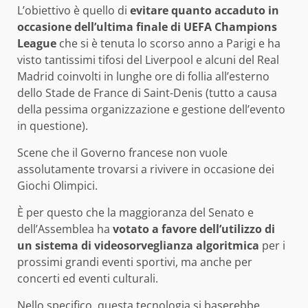
L’obiettivo è quello di
evitare quanto accaduto in
occasione dell’ultima finale di UEFA Champions
League
che si è tenuta lo scorso anno a Parigi e ha
visto tantissimi tifosi del Liverpool e alcuni del Real
Madrid coinvolti in lunghe ore di follia all’esterno
dello Stade de France di Saint-Denis (tutto a causa
della pessima organizzazione e gestione dell’evento
in questione).
Scene che il Governo francese non vuole
assolutamente trovarsi a rivivere in occasione dei
Giochi Olimpici.
È per questo che la maggioranza del Senato e
dell’Assemblea ha
votato a favore dell’utilizzo di
un sistema di videosorveglianza algoritmica
per i
prossimi grandi eventi sportivi, ma anche per
concerti ed eventi culturali.
Nello specifico, questa tecnologia si baserebbe